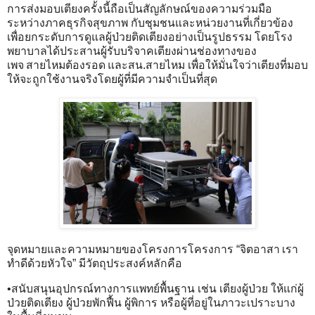
การส่งมอบเตียงครั้งนี้ถือเป็นสัญลักษณ์ของความร่วมมือ
ระหว่างภาคธุรกิจสุขภาพ กับชุมชนและหน่วยงานที่เกี่ยวข้อง
เพื่อยกระดับการดูแลผู้ป่วยติดเตียงอย่างเป็นรูปธรรม โดยโรง
พยาบาลได้ประสานผู้รับบริจาคเตียงผ่านช่องทางของ
เพจ สายไหมต้องรอด และสน.สายไหม เพื่อให้มั่นใจว่าเตียงที่มอบ
ให้จะถูกใช้งานจริงโดยผู้ที่มีความจำเป็นที่สุด
จุดหมายและความหมายของโครงการโครงการ “จิตอาสา เรา
ทำดีด้วยหัวใจ” มีวัตถุประสงค์หลักคือ
•สนับสนุนอุปกรณ์ทางการแพทย์พื้นฐาน เช่น เตียงผู้ป่วย ให้แก่ผู้
ป่วยติดเตียง ผู้ป่วยพักฟื้น ผู้พิการ หรือผู้ที่อยู่ในภาวะเปราะบาง