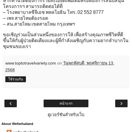
หากท่านใดต้องการรายละเอียดเพิ่มเติมหรือต้องการสนับสนุน
โครงการฯ สามารถติดต่อได้ที่
– โรงพยาบาลซีจีเอช พหลโยธิน โทร. 02 552 8777
– เพจ สายไหมต้องรอด
– สน.สายไหม เขตสายไหม กรุงเทพฯ
ขอเชิญร่วมเป็นส่วนหนึ่งของการให้ เพื่อสร้างคุณภาพชีวิตที่ดี
ขึ้นให้กับผู้ป่วยติดเตียงและผู้ที่กำลังเผชิญกับความยากลำบากใน
ชุมชนของเรา
www.toptotravelvariety.com
on
วันพฤหัสบดี, พฤศจิกายน 13,
2568
ใช้ร่วมกัน
‹
›
หน้าแรก
ดูเวอร์ชันสำหรับเว็บ
About Wefiethailand