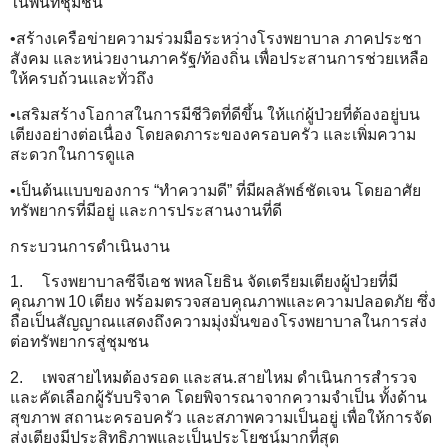
ในพื้นที่ชุมชน
•สร้างเครือข่ายความร่วมมือระหว่างโรงพยาบาล ภาคประชา
สังคม และหน่วยงานภาครัฐ/ท้องถิ่น เพื่อประสานการช่วยเหลือ
ให้ครบถ้วนและทั่วถึง
•เสริมสร้างโอกาสในการมีชีวิตที่ดีขึ้น ให้แก่ผู้ป่วยที่ต้องอยู่บน
เตียงอย่างต่อเนื่อง โดยลดภาระของครอบครัว และเพิ่มความ
สะดวกในการดูแล
•เป็นต้นแบบของการ “ทำความดี” ที่มีผลลัพธ์ชัดเจน โดยอาศัย
ทรัพยากรที่มีอยู่ และการประสานงานที่ดี
กระบวนการดำเนินงาน
1.
โรงพยาบาลซีจีเอช พหลโยธิน จัดเตรียมเตียงผู้ป่วยที่มี
คุณภาพ 10 เตียง พร้อมตรวจสอบคุณภาพและความปลอดภัย ซึ่ง
ถือเป็นสัญญาณแสดงถึงความมุ่งมั่นของโรงพยาบาลในการส่ง
ต่อทรัพยากรสู่ชุมชน
2.
เพจสายไหมต้องรอด และสน.สายไหม ดำเนินการสำรวจ
และคัดเลือกผู้รับบริจาค โดยพิจารณาจากความจำเป็น ทั้งด้าน
สุขภาพ สถานะครอบครัว และสภาพความเป็นอยู่ เพื่อให้การจัด
ส่งเตียงมีประสิทธิภาพและเป็นประโยชน์มากที่สุด