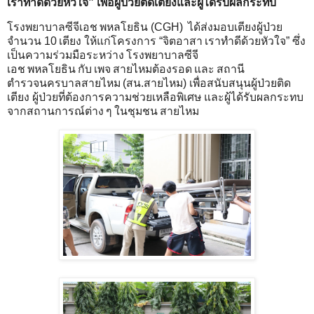
เราทำดีด้วยหัวใจ” เพื่อผู้ป่วยติดเตียงและผู้ได้รับผลกระทบ
โรงพยาบาลซีจีเอช พหลโยธิน (CGH) ได้ส่งมอบเตียงผู้ป่วย
จำนวน 10 เตียง ให้แก่โครงการ “จิตอาสา เราทำดีด้วยหัวใจ” ซึ่ง
เป็นความร่วมมือระหว่าง โรงพยาบาลซีจี
เอช พหลโยธิน กับ เพจ สายไหมต้องรอด และ สถานี
ตำรวจนครบาลสายไหม (สน.สายไหม) เพื่อสนับสนุนผู้ป่วยติด
เตียง ผู้ป่วยที่ต้องการความช่วยเหลือพิเศษ และผู้ได้รับผลกระทบ
จากสถานการณ์ต่าง ๆ ในชุมชน สายไหม