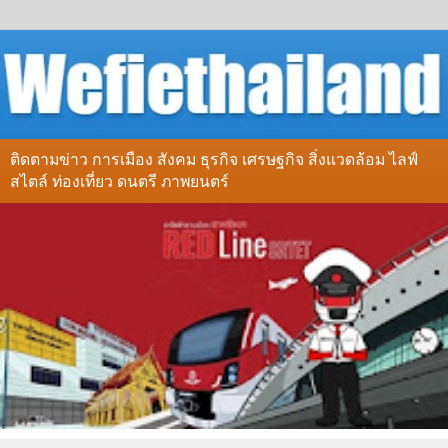
ติดตามข่าว การเมือง สังคม ธุรกิจ เศรษฐกิจ สิ่งแวดล้อม ไลฟ์
สไตล์ ท่องเที่ยว ดนตรี ภาพยนตร์