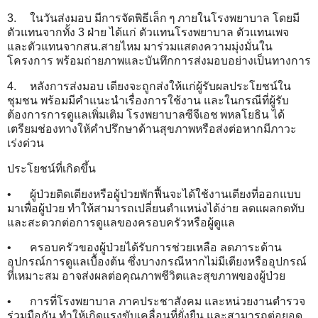
3.
ในวันส่งมอบ มีการจัดพิธีเล็ก ๆ ภายในโรงพยาบาล โดยมี
ตัวแทนจากทั้ง 3 ฝ่าย ได้แก่ ตัวแทนโรงพยาบาล ตัวแทนเพจ
และตัวแทนจากสน.สายไหม มาร่วมแสดงความมุ่งมั่นใน
โครงการ พร้อมถ่ายภาพและบันทึกการส่งมอบอย่างเป็นทางการ
4.
หลังการส่งมอบ เตียงจะถูกส่งให้แก่ผู้รับผลประโยชน์ใน
ชุมชน พร้อมมีคำแนะนำเรื่องการใช้งาน และในกรณีที่ผู้รับ
ต้องการการดูแลเพิ่มเติม โรงพยาบาลซีจีเอช พหลโยธิน ได้
เตรียมช่องทางให้คำปรึกษาด้านสุขภาพหรือส่งต่อหากมีภาวะ
เร่งด่วน
ประโยชน์ที่เกิดขึ้น
•
ผู้ป่วยติดเตียงหรือผู้ป่วยพักฟื้นจะได้ใช้งานเตียงที่ออกแบบ
มาเพื่อผู้ป่วย ทำให้สามารถเปลี่ยนตำแหน่งได้ง่าย ลดแผลกดทับ
และสะดวกต่อการดูแลของครอบครัวหรือผู้ดูแล
•
ครอบครัวของผู้ป่วยได้รับการช่วยเหลือ ลดภาระด้าน
อุปกรณ์การดูแลเบื้องต้น ซึ่งบางกรณีหากไม่มีเตียงหรืออุปกรณ์
ที่เหมาะสม อาจส่งผลต่อคุณภาพชีวิตและสุขภาพของผู้ป่วย
•
การที่โรงพยาบาล ภาคประชาสังคม และหน่วยงานตำรวจ
ร่วมมือกัน ทำให้เกิดแรงขับเคลื่อนที่ยั่งยืน และสามารถต่อยอด