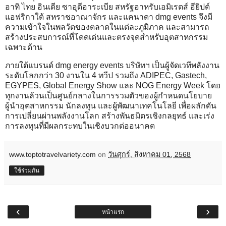
อาทิ ไทย อินเดีย ซาอุดีอาระเบีย สหรัฐอาหรับเอมิเรตส์ อียิปต์
แอฟริกาใต้ สหราชอาณาจักร และแคนาดา dmg events จึงมี
ความเข้าใจในพลวัตของตลาดในแต่ละภูมิภาค และสามารถ
สร้างประสบการณ์ที่โดดเด่นและตรงจุดสำหรับอุตสาหกรรม
เฉพาะด้าน
ภายใต้แบรนด์ dmg energy events บริษัทฯ เป็นผู้จัดเวทีพลังงาน
ระดับโลกกว่า 30 งานใน 4 ทวีป รวมถึง ADIPEC, Gastech,
EGYPES, Global Energy Show และ NOG Energy Week โดย
ทุกงานล้วนเป็นศูนย์กลางในการรวมตัวของผู้กำหนดนโยบาย
ผู้นำอุตสาหกรรม นักลงทุน และผู้พัฒนาเทคโนโลยี เพื่อผลักดัน
การเปลี่ยนผ่านพลังงานโลก สร้างพันธมิตรเชิงกลยุทธ์ และเร่ง
การลงทุนที่มีผลกระทบในเชิงบวกต่ออนาคต
www.toptotravelvariety.com
on
วันศุกร์, สิงหาคม 01, 2568
ใช้ร่วมกัน
‹
›
หน้าแรก