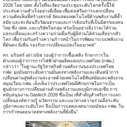
2026 โดย ปตท. ตั้งใจที่จะจัดงานประชุมระดับโลกครั้งนี้ให้
ประสบความสำเร็จอย่างดีเยี่ยม เพื่อส่งเสริมการแลกเปลี่ยน
ความคิดเห็นที่สร้างสรรค์ จัดแสดงเทคโนโลยีด้านพลังงานที่ล้ำ
สมัย และสะท้อนถึงวัฒนธรรมและการต้อนรับที่เป็นมิตรของคน
ไทย ซึ่ง ปตท. และบริษัทในกลุ่ม หวังเป็นอย่างยิ่งว่าจะได้ร่วม
แลกเปลี่ยนและสร้างความร่วมมือกับผู้มีส่วนได้ส่วนเสียจากทั่ว
โลก เพื่อร่วมกันสร้างความก้าวหน้าในการพัฒนาระบบพลังงาน
ที่มั่นคง ยั่งยืน รองรับการเปลี่ยนแปลงในอนาคต”
ดร. นรินทร์ เผ่าวณิช รองผู้ว่าการเชื้อเพลิง รักษาการใน
ตำแหน่งผู้ว่าการการไฟฟ้าฝ่ายผลิตแห่งประเทศไทย (กฟผ.)
กล่าวว่า “ในฐานะรัฐวิสาหกิจด้านพลังงานของประเทศไทย
กฟผ. มุ่งมั่นยกระดับความมั่นคงทางพลังงานและเดินหน้าการ
เปลี่ยนผ่านสู่พลังงานสะอาดด้วยเทคโนโลยีทันสมัยและพลังงาน
หมุนเวียน กฟผ. เล็งเห็นว่าประเทศไทยมีศักยภาพในการเป็น
ศูนย์กลางการเปลี่ยนผ่านด้านพลังงานแห่งภูมิภาคเอเชีย การ
สนับสนุนงาน Gastech 2026 ซึ่งเป็นเวทีสำคัญสำหรับการแลก
เปลี่ยนองค์ความรู้ นวัตกรรม และแนวทางความร่วมมือระดับ
ภูมิภาคและระดับโลก จึงเป็นการแสดงเจตนารมณ์ของ กฟผ. ใน
การกำหนดอนาคตทางพลังงานที่ยั่งยืน”