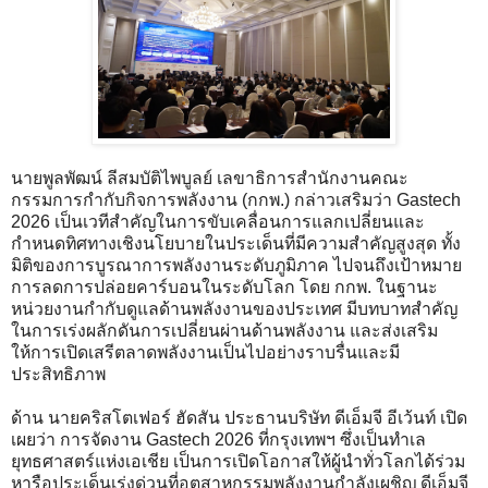
นายพูลพัฒน์ ลีสมบัติไพบูลย์ เลขาธิการสำนักงานคณะ
กรรมการกำกับกิจการพลังงาน (กกพ.) กล่าวเสริมว่า Gastech
2026 เป็นเวทีสำคัญในการขับเคลื่อนการแลกเปลี่ยนและ
กำหนดทิศทางเชิงนโยบายในประเด็นที่มีความสำคัญสูงสุด ทั้ง
มิติของการบูรณาการพลังงานระดับภูมิภาค ไปจนถึงเป้าหมาย
การลดการปล่อยคาร์บอนในระดับโลก โดย กกพ. ในฐานะ
หน่วยงานกำกับดูแลด้านพลังงานของประเทศ มีบทบาทสำคัญ
ในการเร่งผลักดันการเปลี่ยนผ่านด้านพลังงาน และส่งเสริม
ให้การเปิดเสรีตลาดพลังงานเป็นไปอย่างราบรื่นและมี
ประสิทธิภาพ
ด้าน นายคริสโตเฟอร์ ฮัดสัน ประธานบริษัท ดีเอ็มจี อีเว้นท์ เปิด
เผยว่า การจัดงาน Gastech 2026 ที่กรุงเทพฯ ซึ่งเป็นทำเล
ยุทธศาสตร์แห่งเอเชีย เป็นการเปิดโอกาสให้ผู้นำทั่วโลกได้ร่วม
หารือประเด็นเร่งด่วนที่อุตสาหกรรมพลังงานกำลังเผชิญ ดีเอ็มจี