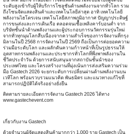
ระดับสูงเข้ากับผู้ให้บริการโซลูชันด้านพลังงานจากทั่วโลก รวม
ถึงโซนจัดแสดงสินค้าและเทคโนโลยีล่าสุด อาทิ เทคโนโลยี
พลังงานไฮโดรเจน เทคโนโลยีสภาพภูมิอากาศ ปัญญาประดิษฐ์
การขนส่งและการเดินเรือ ตลอดจนเชื้อเพลิงคาร์บอนต่ำ จาก
บริษัทชั้นนำด้านพลังงานและผู้ประกอบการนวัตกรรมรุ่นใหม่
จากทั่วทุกมุมโลกสืบเนื่องจากความสำเร็จของการจัดงานที่กรุง
มิลานในปี 2568 การจัดงานในปี 2569 ถือเป็นการต่อยอดความ
ร่วมมือระดับโลก และผลักดันความก้าวหน้าที่เป็นรูปธรรมให้
อุตสาหกรรมพลังงานและประชากรทั่วโลกที่พึ่งพาพลังงานใน
ชีวิตประจำวัน ด้วยการสนับสนุนจากสถาบันชั้นนำของ
ประเทศไทย และโครงสร้างงานที่มุ่งเน้นการส่งเสริมความร่วม
มือ Gastech 2026 จะยกระดับการเปลี่ยนผ่านด้านพลังงานบน
เวทีโลก พร้อมรวบรวมแนวคิด พันธมิตร และแนวทางแก้ไขที่
สามารถปฏิบัติได้จริงอย่างยั่งยืน
ติดตามรายละเอียดการจัดงาน Gastech 2026 ได้ทาง
www.gastechevent.com
เกี่ยวกับงาน Gastech
ด้วยจำนวนผู้จัดแสดงสินค้ามากกว่า 1,000 ราย Gastech เป็น