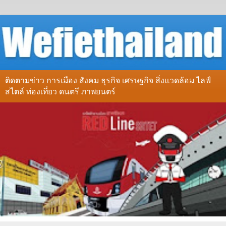
ติดตามข่าว การเมือง สังคม ธุรกิจ เศรษฐกิจ สิ่งแวดล้อม ไลฟ์
สไตล์ ท่องเที่ยว ดนตรี ภาพยนตร์