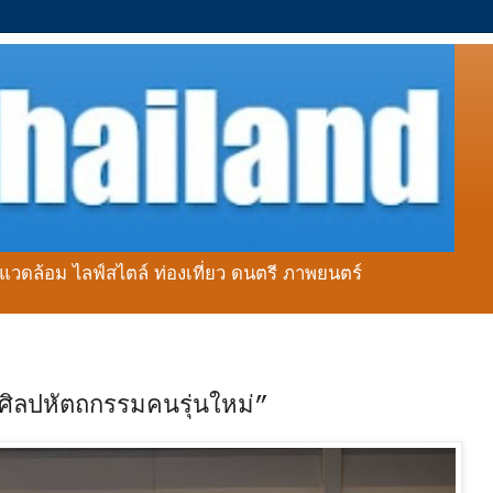
่งแวดล้อม ไลฟ์สไตล์ ท่องเที่ยว ดนตรี ภาพยนตร์
ศิลปหัตถกรรมคนรุ่นใหม่”