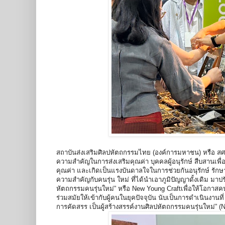
สถาบันส่งเสริมศิลปหัตถกรรมไทย (องค์การมหาชน) หรือ สศท
ความสําคัญในการส่งเสริมคุณค่า บุคคลผู้อนุรักษ์ สืบสานเพื่อ
คุณค่า และเกิดเป็นแรงบันดาลใจในการช่วยกันอนุรักษ์ รักษ
ความสําคัญกับคนรุ่น ใหม่ ที่ได้นําเอาภูมิปัญญาดั้งเดิม ม
หัตถกรรมคนรุ่นใหม่” หรือ New Young Craftเพื่อให้โอกาส
ร่วมสมัยให้เข้ากับผู้คนในยุคปัจจุบัน นับเป็นการดําเนินงานที่ 
การคัดสรร เป็นผู้สร้างสรรค์งานศิลปหัตถกรรมคนรุ่นใหม่” 