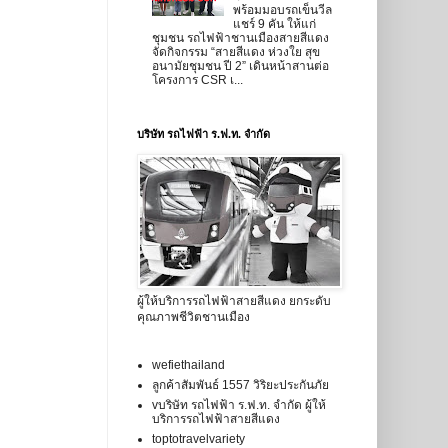
พร้อมมอบรถเข็นวีล
แชร์ 9 คัน ให้แก่
ชุมชน รถไฟฟ้าชานเมืองสายสีแดง
จัดกิจกรรม “สายสีแดง ห่วงใย สุข
อนามัยชุมชน ปี 2” เดินหน้าสานต่อ
โครงการ CSR เ...
บริษัท รถไฟฟ้า ร.ฟ.ท. จำกัด
ผู้ให้บริการรถไฟฟ้าสายสีแดง ยกระดับ
คุณภาพชีวิตชานเมือง
wefiethailand
ลูกค้าสัมพันธ์ 1557 วิริยะประกันภัย
vบริษัท รถไฟฟ้า ร.ฟ.ท. จำกัด ผู้ให้
บริการรถไฟฟ้าสายสีแดง
toptotravelvariety