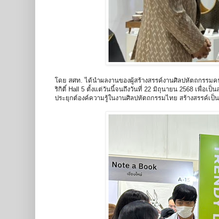
โดย สศท. ได้นำผลงานของผู้สร้างสรรค์งานศิลปหัตถกรรมคนร
ริกิติ์ Hall 5 ตั้งแต่วันนี้จนถึงวันที่ 22 มิถุนายน 2568 เพื
ประยุกต์องค์ความรู้ในงานศิลปหัตถกรรมไทย สร้างสรรค์เป็นงา