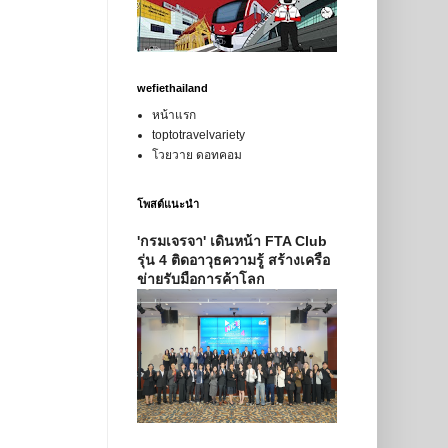
wefiethailand
หน้าแรก
toptotravelvariety
โวยวาย ดอทคอม
โพสต์แนะนำ
'กรมเจรจา' เดินหน้า FTA Club
รุ่น 4 ติดอาวุธความรู้ สร้างเครือ
ข่ายรับมือการค้าโลก