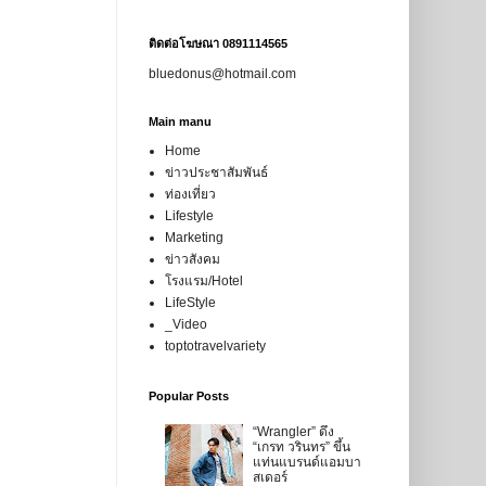
ติดต่อโฆษณา 0891114565
bluedonus@hotmail.com
Main manu
Home
ข่าวประชาสัมพันธ์
ท่องเที่ยว
Lifestyle
Marketing
ข่าวสังคม
โรงแรม/Hotel
LifeStyle
_Video
toptotravelvariety
Popular Posts
“Wrangler” ดึง
“เกรท วรินทร” ขึ้น
แท่นแบรนด์แอมบา
สเดอร์