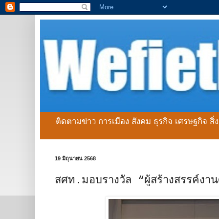
ติดตามข่าว การเมือง สังคม ธุรกิจ เศรษฐกิจ สิ
19 มิถุนายน 2568
สศท.มอบรางวัล “ผู้สร้างสรรค์งาน