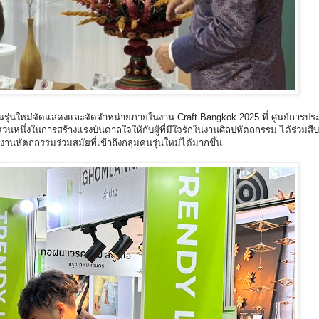
ุ่นใหม่จัดแสดงและจัดจำหน่ายภายในงาน Craft Bangkok 2025 ที่ ศูนย์การประ
่อเป็นส่วนหนึ่งในการสร้างแรงบันดาลใจให้กับผู้ที่มีใจรักในงานศิลปหัตถกรรม ได้ร่วม
นหัตถกรรมร่วมสมัยที่เข้าถึงกลุ่มคนรุ่นใหม่ได้มากขึ้น