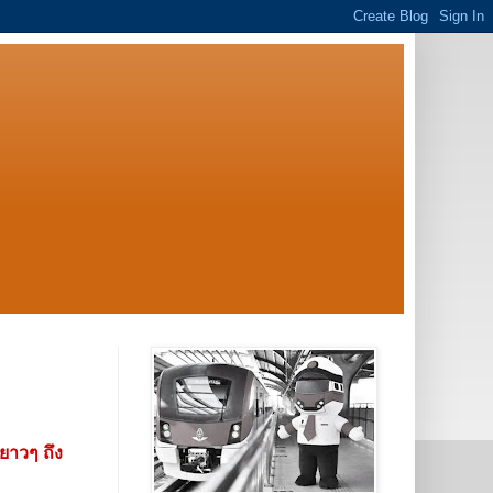
วยาวๆ ถึง