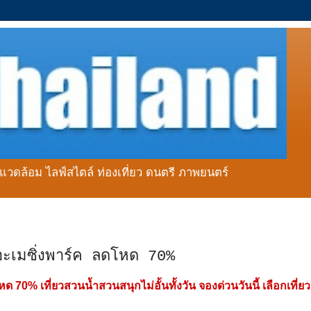
่งแวดล้อม ไลฟ์สไตล์ ท่องเที่ยว ดนตรี ภาพยนตร์
อะเมซิ่งพาร์ค ลดโหด 70%
 70% เที่ยวสวนน้ำสวนสนุกไม่อั้นทั้งวัน จองด่วนวันนี้ เลือกเที่ย