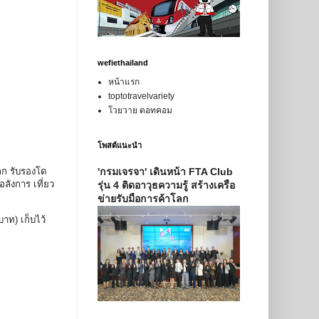
wefiethailand
หน้าแรก
toptotravelvariety
โวยวาย ดอทคอม
โพสต์แนะนำ
'กรมเจรจา' เดินหน้า FTA Club
ลก รับรองโด
ลังการ เที่ยว
รุ่น 4 ติดอาวุธความรู้ สร้างเครือ
ข่ายรับมือการค้าโลก
าท) เก็บไว้