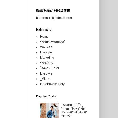
ติดต่อโฆษณา 0891114565
bluedonus@hotmail.com
Main manu
Home
ข่าวประชาสัมพันธ์
ท่องเที่ยว
Lifestyle
Marketing
ข่าวสังคม
โรงแรม/Hotel
LifeStyle
_Video
toptotravelvariety
Popular Posts
“Wrangler” ดึง
“เกรท วรินทร” ขึ้น
แท่นแบรนด์แอมบา
สเดอร์