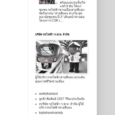
พร้อมมอบรถเข็นวีล
แชร์ 9 คัน ให้แก่
ชุมชน รถไฟฟ้าชานเมืองสายสีแดง
จัดกิจกรรม “สายสีแดง ห่วงใย สุข
อนามัยชุมชน ปี 2” เดินหน้าสานต่อ
โครงการ CSR เ...
บริษัท รถไฟฟ้า ร.ฟ.ท. จำกัด
ผู้ให้บริการรถไฟฟ้าสายสีแดง ยกระดับ
คุณภาพชีวิตชานเมือง
wefiethailand
ลูกค้าสัมพันธ์ 1557 วิริยะประกันภัย
vบริษัท รถไฟฟ้า ร.ฟ.ท. จำกัด ผู้ให้
บริการรถไฟฟ้าสายสีแดง
toptotravelvariety