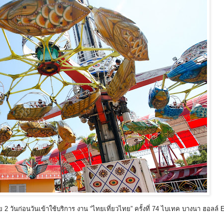
ย 2 วันก่อนวันเข้าใช้บริการ งาน “ไทยเที่ยวไทย” ครั้งที่ 74 ไบเทค บางนา ฮอลล์ 