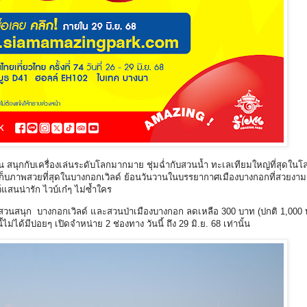
ัน สนุกกับเครื่องเล่นระดับโลกมากมาย ชุ่มฉ่ำกับสวนน้ำ ทะเลเทียมใหญ่ที่สุดในโ
ก็บภาพสวยที่สุดในบางกอกเวิลด์ ย้อนวันวานในบรรยากาศเมืองบางกอกที่สวยงามอ
แสนน่ารัก ไวบ์เก๋ๆ ไม่ซ้ำใคร
ำสวนสนุก บางกอกเวิลด์ และสวนป่าเมืองบางกอก ลดเหลือ 300 บาท (ปกติ 1,000 บ
ไม่ได้มีบ่อยๆ เปิดจำหน่าย 2 ช่องทาง วันนี้ ถึง 29 มิ.ย. 68 เท่านั้น