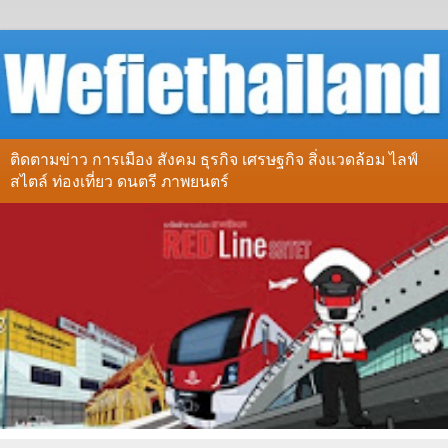
ติดตามข่าว การเมือง สังคม ธุรกิจ เศรษฐกิจ สิ่งแวดล้อม ไลฟ์
สไตล์ ท่องเที่ยว ดนตรี ภาพยนตร์