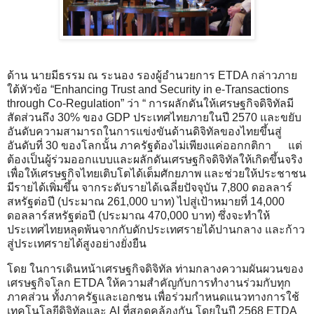
ด้าน นายมีธรรม ณ ระนอง รองผู้อำนวยการ ETDA กล่าวภาย
ใต้หัวข้อ “Enhancing Trust and Security in e-Transactions
through Co-Regulation” ว่า “ การผลักดันให้เศรษฐกิจดิจิทัลมี
สัดส่วนถึง 30% ของ GDP ประเทศไทยภายในปี 2570 และขยับ
อันดับความสามารถในการแข่งขันด้านดิจิทัลของไทยขึ้นสู่
อันดับที่ 30 ของโลกนั้น ภาครัฐต้องไม่เพียงแค่ออกกติกา แต่
ต้องเป็นผู้ร่วมออกแบบและผลักดันเศรษฐกิจดิจิทัลให้เกิดขึ้นจริง
เพื่อให้เศรษฐกิจไทยเติบโตได้เต็มศักยภาพ และช่วยให้ประชาชน
มีรายได้เพิ่มขึ้น จากระดับรายได้เฉลี่ยปัจจุบัน 7,800 ดอลลาร์
สหรัฐต่อปี (ประมาณ 261,000 บาท) ไปสู่เป้าหมายที่ 14,000
ดอลลาร์สหรัฐต่อปี (ประมาณ 470,000 บาท) ซึ่งจะทำให้
ประเทศไทยหลุดพ้นจากกับดักประเทศรายได้ปานกลาง และก้าว
สู่ประเทศรายได้สูงอย่างยั่งยืน
โดย ในการเดินหน้าเศรษฐกิจดิจิทัล ท่ามกลางความผันผวนของ
เศรษฐกิจโลก ETDA ให้ความสำคัญกับการทำงานร่วมกับทุก
ภาคส่วน ทั้งภาครัฐและเอกชน เพื่อร่วมกำหนดแนวทางการใช้
เทคโนโลยีดิจิทัลและ AI ที่สอดคล้องกัน โดยในปี 2568 ETDA