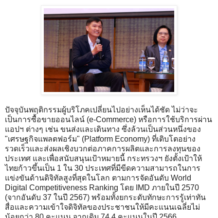
ปัจจุบันพฤติกรรมผู้บริโภคเปลี่ยนไปอย่างเห็นได้ชัด ไม่ว่าจะ
เป็นการซื้อขายออนไลน์ (e-Commerce) หรือการใช้บริการผ่าน
แอปฯ ต่างๆ เช่น ขนส่งและเดินทาง ซึ่งล้วนเป็นส่วนหนึ่งของ
"เศรษฐกิจแพลตฟอร์ม" (Platform Economy) ที่เติบโตอย่าง
รวดเร็วและส่งผลเชิงบวกต่อภาคการผลิตและการลงทุนของ
ประเทศ และเพื่อสนับสนุนเป้าหมายนี้ กระทรวงฯ ยังตั้งเป้าให้
ไทยก้าวขึ้นเป็น 1 ใน 30 ประเทศที่มีขีดความสามารถในการ
แข่งขันด้านดิจิทัลสูงที่สุดในโลก ตามการจัดอันดับ World
Digital Competitiveness Ranking โดย IMD ภายในปี 2570
(จากอันดับ 37 ในปี 2567) พร้อมทั้งยกระดับทักษะการรู้เท่าทัน
สื่อและความเข้าใจดิจิทัลของประชาชนให้มีคะแนนเฉลี่ยไม่
น้อยกว่า 80 คะแนน จากเดิม 74.4 คะแนนในปี 2566