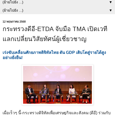
▼
▼
12 พฤษภาคม 2568
กระทรวงดีอี-ETDA จับมือ TMA เปิดเวที
แลกเปลี่ยนวิสัยทัศน์ผู้เชี่ยวชาญ
เร่งขับเคลื่อนศักยภาพดิจิทัลไทย ดัน GDP เติบโตสู่รายได้สูง
อย่างยั่งยืน!
เมื่อเร็วๆ นี้-กระทรวงดิจิทัลเพื่อเศรษฐกิจและสังคม (ดีอี) ร่วมกับ