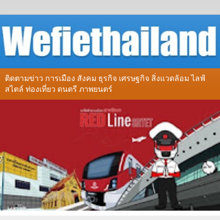
ติดตามข่าว การเมือง สังคม ธุรกิจ เศรษฐกิจ สิ่งแวดล้อม ไลฟ์
สไตล์ ท่องเที่ยว ดนตรี ภาพยนตร์