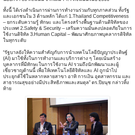
ทั้งนี้ ได้เร่งดำเนินการผ่านการทำงานร่วมกับทุกภาคส่วน ทั้งรัฐ
และเอกชนใน 3 ด้านหลัก ได้แก่ 1.Thailand Competitiveness
– ยกระดับความรู้ ทักษะ และโครงสร้างพื้นฐานด้านดิจิทัลของ
ประเทศ 2.Safety & Security – เสริมความมั่นคงปลอดภัยในการ
ใช้งานดิจิทัล 3.Human Capital – พัฒนาศักยภาพบุคลากรดิจิทัล
ในทุกระดับ
“รัฐบาลยังให้ความสำคัญกับการนำเทคโนโลยีปัญญาประดิษฐ์
(AI) มาใช้ทั้งในการทำงานและบริการต่าง ๆ โดยเน้นสร้าง
บุคลากรที่มีทักษะในการใช้งาน AI รวมถึงนักพัฒนาและผู้
เชี่ยวชาญด้านนี้ เพื่อให้เทคโนโลยีดิจิทัลและ AI ถูกนำไป
ประยุกต์ใช้ในหลากหลายสาขา อาทิ การเงิน อุตสาหกรรม และ
สาธารณสุขอย่างมีประสิทธิภาพและสมดุล” ดร.ปิยนุช กล่าวทิ้ง
ท้าย