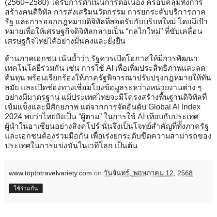
(2560–2580) ได้รับการดำเนินการต่อเนื่อง ครอบคลุมทั้งการ
สร้างคนดิจิทัล การส่งเสริมนวัตกรรม การยกระดับบริการภาค
รัฐ และการออกกฎหมายดิจิทัลที่สอดรับกับบริบทใหม่ โดยมีเป้า
หมายเพื่อให้เศรษฐกิจดิจิทัลกลายเป็น “กลไกใหม่” ที่ขับเคลื่อน
เศรษฐกิจไทยได้อย่างมั่นคงและยั่งยืน
ด้านภาคเอกชน เน้นย้ำว่า รัฐควรเปิดโอกาสให้มีการพัฒนา
เทคโนโลยีร่วมกัน เช่น การใช้ AI เพื่อเพิ่มประสิทธิภาพและลด
ต้นทุน พร้อมเรียกร้องให้ภาครัฐพิจารณาปรับปรุงกฎหมายให้ทัน
สมัย และเปิดช่องทางเชื่อมโยงข้อมูลระหว่างหน่วยงานต่าง ๆ
อย่างมีมาตรฐาน แม้ประเทศไทยจะมีโครงสร้างพื้นฐานดิจิทัลที่
เข้มแข็งและมีศักยภาพ แต่จากการจัดอันดับ Global AI Index
2024 พบว่าไทยยังเป็น “ผู้ตาม” ในการใช้ AI เทียบกับประเทศ
ผู้นำในอาเซียนอย่างสิงคโปร์ นั่นจึงเป็นโจทย์สำคัญที่ทั้งภาครัฐ
และเอกชนต้องร่วมมือกัน เพื่อเร่งยกระดับขีดความสามารถของ
ประเทศในการแข่งขันในเวทีโลก เป็นต้น
www.toptotravelvariety.com
on
วันจันทร์, พฤษภาคม 12, 2568
ใช้ร่วมกัน