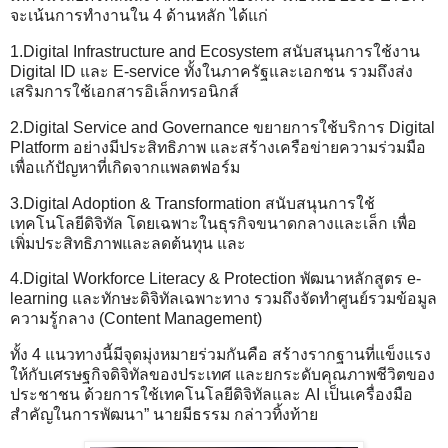
จะเน้นการทำงานใน 4 ด้านหลัก ได้แก่
1.Digital Infrastructure and Ecosystem สนับสนุนการใช้งาน
Digital ID และ E-service ทั้งในภาครัฐและเอกชน รวมถึงส่ง
เสริมการใช้เอกสารอิเล็กทรอนิกส์
2.Digital Service and Governance ขยายการใช้บริการ Digital
Platform อย่างมีประสิทธิภาพ และสร้างเครือข่ายความร่วมมือ
เพื่อแก้ปัญหาที่เกิดจากแพลตฟอร์ม
3.Digital Adoption & Transformation สนับสนุนการใช้
เทคโนโลยีดิจิทัล โดยเฉพาะในธุรกิจขนาดกลางและเล็ก เพื่อ
เพิ่มประสิทธิภาพและลดต้นทุน และ
4.Digital Workforce Literacy & Protection พัฒนาหลักสูตร e-
learning และทักษะดิจิทัลเฉพาะทาง รวมถึงจัดทำศูนย์รวมข้อมูล
ความรู้กลาง (Content Management)
ทั้ง 4 แนวทางนี้มีจุดมุ่งหมายร่วมกันคือ สร้างรากฐานที่แข็งแรง
ให้กับเศรษฐกิจดิจิทัลของประเทศ และยกระดับคุณภาพชีวิตของ
ประชาชน ด้วยการใช้เทคโนโลยีดิจิทัลและ AI เป็นเครื่องมือ
สำคัญในการพัฒนา” นายมีธรรม กล่าวทิ้งท้าย