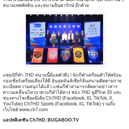
สนามเทพหัสดิน และสนามจินดารักษ์ อีกด้วย
​แชมป์กีฬา 7HD สนามนี้มีแต่ตัวตึง ! นักกีฬาเตรียมตัวให้พร้อม
กองเชียร์เตรียมเสียงให้ดี ลุ้นสุดมันส์เชียร์ลั่นสนามติดตามราย
ละเอียดความสนุกได้แล้ว แฟนกีฬาสามารถติดตามข่าวสาร
ความเคลื่อนไหวแวดวงกีฬาได้ทาง ช่อง 7HD ดูทีวีกด 35 และ
ช่องทางโซเชียลมีเดีย Ch7HD (Facebook, IG, TikTok, X,
YouTube) Ch7HD Sports (Facebook, IG, TikTok) รวมถึง
เว็บไซต์
www.ch7.com
แอปพลิเคชัน Ch7HD, BUGABOO.TV