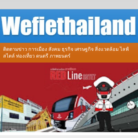
ติดตามข่าว การเมือง สังคม ธุรกิจ เศรษฐกิจ สิ่งแวดล้อม ไลฟ์
สไตล์ ท่องเที่ยว ดนตรี ภาพยนตร์