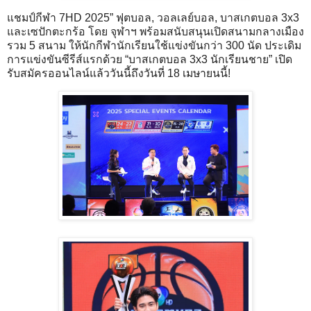
แชมป์กีฬา 7HD 2025” ฟุตบอล, วอลเลย์บอล, บาสเกตบอล 3x3
และเซปักตะกร้อ โดย จุฬาฯ พร้อมสนับสนุนเปิดสนามกลางเมือง
รวม 5 สนาม ให้นักกีฬานักเรียนใช้แข่งขันกว่า 300 นัด ประเดิม
การแข่งขันซีรีส์แรกด้วย “บาสเกตบอล 3x3 นักเรียนชาย” เปิด
รับสมัครออนไลน์แล้ววันนี้ถึงวันที่ 18 เมษายนนี้!