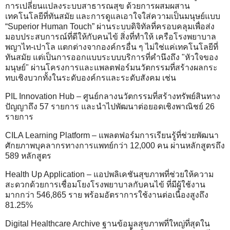
การเปลี่ยนแปลงระบบสาธารณสุข ด้วยการผสมผสาน
เทคโนโลยีที่ทันสมัย และการดูแลเอาใจใส่ความเป็นมนุษย์แบบ
“Superior Human Touch” ผ่านระบบดิจิทัลที่ครอบคลุมเพื่อส่ง
มอบประสบการณ์ที่ดีให้กับคนไข้ สิ่งที่ทำให้ เครือโรงพยาบาล
พญาไท-เปาโล แตกต่างจากองค์กรอื่น ๆ ไม่ใช่แค่เทคโนโลยีที่
ทันสมัย แต่เป็นการออกแบบระบบบริการที่คำนึงถึง "หัวใจของ
มนุษย์" ผ่านโครงการและแพลตฟอร์มนวัตกรรมที่สร้างผลกระ
ทบเชิงบวกทั้งในระดับองค์กรและระดับสังคม เช่น
PIL Innovation Hub – ศูนย์กลางนวัตกรรมที่สร้างทรัพย์สินทาง
ปัญญาถึง 57 รายการ และนำไปพัฒนาต่อยอดเชิงพาณิชย์ 26
รายการ
CILA Learning Platform – แพลตฟอร์มการเรียนรู้ที่ช่วยพัฒนา
ศักยภาพบุคลากรทางการแพทย์กว่า 12,000 คน ผ่านหลักสูตรถึง
589 หลักสูตร
Health Up Application – แอปพลิเคชันสุขภาพที่ช่วยให้ความ
สะดวกด้วยการเชื่อมโยงโรงพยาบาลกับคนไข้ ที่มีผู้ใช้งาน
มากกว่า 546,865 ราย พร้อมอัตราการใช้งานต่อเนื่องสูงถึง
81.25%
Digital Healthcare Archive ฐานข้อมูลสุขภาพที่ใหญ่ที่สุดใน