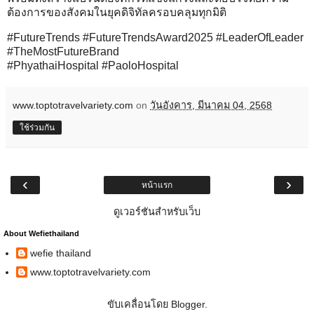
ต้องการของสังคมในยุคดิจิทัลครอบคลุมทุกมิติ
#FutureTrends #FutureTrendsAward2025 #LeaderOfLeader
#TheMostFutureBrand
#PhyathaiHospital #PaoloHospital
www.toptotravelvariety.com
on
วันอังคาร, มีนาคม 04, 2568
ใช้ร่วมกัน
‹
›
หน้าแรก
ดูเวอร์ชันสำหรับเว็บ
About Wefiethailand
wefie thailand
www.toptotravelvariety.com
ขับเคลื่อนโดย
Blogger
.