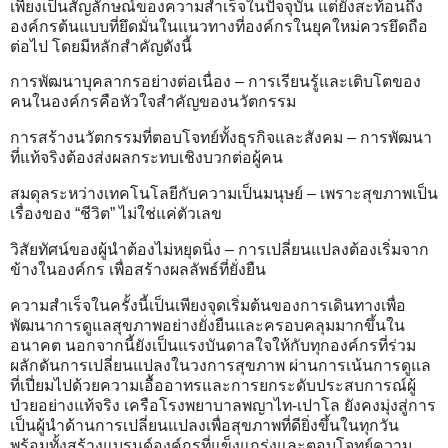
เพียงเป็นสัญลักษณ์ของความสำเร็จในปัจจุบัน แต่ยังสะท้อนถึง
องค์กรต้นแบบที่ยึดมั่นในแนวทางที่องค์กรในยุคใหม่ควรยึดถือ
ต่อไป โดยมีหลักสำคัญดังนี้
การพัฒนาบุคลากรอย่างต่อเนื่อง – การเรียนรู้และเติบโตของ
คนในองค์กรคือหัวใจสำคัญของนวัตกรรม
การสร้างนวัตกรรมที่ตอบโจทย์ทั้งธุรกิจและสังคม – การพัฒนา
ที่แท้จริงต้องส่งผลกระทบเชิงบวกต่อผู้คน
สมดุลระหว่างเทคโนโลยีกับความเป็นมนุษย์ – เพราะสุขภาพเป็น
เรื่องของ “ชีวิต” ไม่ใช่แค่ตัวเลข
วิสัยทัศน์ของผู้นำต้องไม่หยุดนิ่ง – การเปลี่ยนแปลงต้องเริ่มจาก
ข้างในองค์กร เพื่อสร้างผลลัพธ์ที่ยั่งยืน
ความสำเร็จในครั้งนี้เป็นเพียงจุดเริ่มต้นของการเดินทางเพื่อ
พัฒนาการดูแลสุขภาพอย่างยั่งยืนและครอบคลุมมากขึ้นใน
อนาคต นอกจากนี้ยังเป็นแรงบันดาลใจให้กับทุกองค์กรที่ร่วม
ผลักดันการเปลี่ยนแปลงในวงการสุขภาพ ผ่านการเน้นการดูแล
ที่เปี่ยมไปด้วยความเอื้ออาทรและการยกระดับประสบการณ์ผู้
ป่วยอย่างแท้จริง เครือโรงพยาบาลพญาไท-เปาโล ยังคงมุ่งสู่การ
เป็นผู้นำด้านการเปลี่ยนแปลงเพื่อสุขภาพที่ดียิ่งขึ้นในทุกวัน
พร้อมทั้งสร้างแบรนด์องค์กรที่แข็งแกร่งและตอบโจทย์ความ