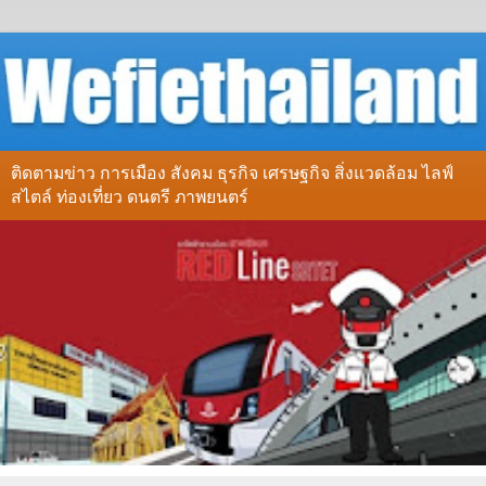
ติดตามข่าว การเมือง สังคม ธุรกิจ เศรษฐกิจ สิ่งแวดล้อม ไลฟ์
สไตล์ ท่องเที่ยว ดนตรี ภาพยนตร์