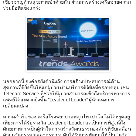
เชี่ยวชาญด้านสุขภาพเข้าด้วยกัน ผ่านการสร้างเครือช่ายความ
ร่วมมือที่แข็งแกร่ง
นอกจากนี้ องค์กรยังคำนึงถึง การสร้างประสบการณ์ด้าน
สุขภาพที่ดียิ่งขึ้นให้แก่ผู้ป่วย ผ่านบริการดิจิทัลที่ครอบคลุม เช่น
Telecare Service ที่ช่วยให้ผู้ป่วยสามารถเข้าถึงบริการทางการ
แพทย์ได้สะดวกยิ่งขึ้น “Leader of Leader” ผู้นำแห่งการ
เปลี่ยนแปลง
ความสำเร็จของ เครือโรงพยาบาลพญาไท-เปาโล ไม่ได้หยุดอยู่
เพียงการได้รับรางวัล Leader of Leader แต่เป็นการพิสูจน์ถึง
ศักยภาพการเป็นผู้นำในการสร้างวัฒนธรรมองค์กรที่ขับเคลื่อน
ด้วยนวัตกรรม บุคลากรทุกระดับได้รับการพัฒนาให้เป็น "นวัต