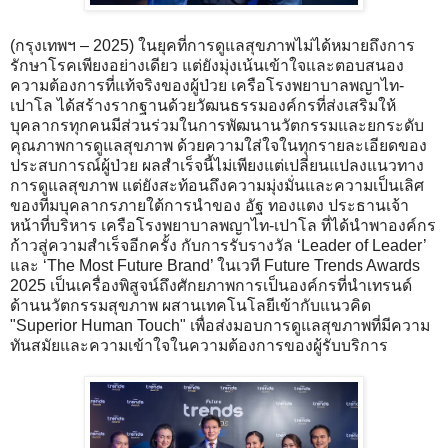
(กรุงเทพฯ – 2025) ในยุคที่การดูแลสุขภาพไม่ได้หมายถึงการ
รักษาโรคเพียงอย่างเดียว แต่ยังมุ่งเน้นเข้าใจและตอบสนอง
ความต้องการที่แท้จริงของผู้ป่วย เครือโรงพยาบาลพญาไท-
เปาโล ได้สร้างรากฐานด้วยวัฒนธรรมองค์กรที่ส่งเสริมให้
บุคลากรทุกคนมีส่วนร่วมในการพัฒนานวัตกรรมและยกระดับ
คุณภาพการดูแลสุขภาพ ด้วยความใส่ใจในทุกรายละเอียดของ
ประสบการณ์ผู้ป่วย ผลสำเร็จนี้ไม่เพียงแต่เปลี่ยนแปลงแนวทาง
การดูแลสุขภาพ แต่ยังสะท้อนถึงความมุ่งมั่นและความเป็นเลิศ
ของทีมบุคลากรภายใต้การนำของ อัฐ ทองแตง ประธานเจ้า
หน้าที่บริหาร เครือโรงพยาบาลพญาไท-เปาโล ที่ได้นำพาองค์กร
ก้าวสู่ความสำเร็จอีกครั้ง กับการรับรางวัล ‘Leader of Leader’
และ ‘The Most Future Brand’ ในเวที Future Trends Awards
2025 เป็นเครื่องพิสูจน์ถึงศักยภาพการเป็นองค์กรที่นำเทรนด์
ด้านนวัตกรรมสุขภาพ ผสานเทคโนโลยีเข้ากับแนวคิด
"Superior Human Touch" เพื่อส่งมอบการดูแลสุขภาพที่มีความ
ทันสมัยและความเข้าใจในความต้องการของผู้รับบริการ