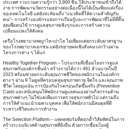
ประเทศ รวบรวมความรู้กว่า 3,900 ชิ้น ให้ประชาชนเข้าถึงได้
ง่าย การพัฒนานวัตกรรมอย่างต่อเนื่องนี้ไม่ได้เป็นเพียงแค่เรื่อง
ของเทคโนโลยี แต่ยังสะท้อนถึง “แนวคิดที่ให้ความสำคัญกับ
คน”– การสร้างองค์กรแห่งการเรียนรู้และการพัฒนาที่ไม่มีที่สิ้น
สุดเพื่อคนไข้ การดูแลสุขภาพเชิงรุกและการสร้างความ
เปลี่ยนแปลงให้สังคม
เครือโรงพยาบาลพญาไท-เปาโล ไม่เพียงแต่ยกระดับมาตรฐาน
ของโรงพยาบาลเอกชน แต่ยังขยายผลเชิงสังคมวงกว้างผ่าน
โครงการต่าง ๆ ได้แก่
Healthy Together Program – โปรแกรมที่เชื่อมโยงการดูแล
สุขภาพกับองค์กรชั้นนำ สร้างรายได้กว่า 491 ล้านบาทในปี
2023 พร้อมช่วยยกระดับคุณภาพชีวิตของพนักงานในองค์กร
ต่าง ๆ ผ่าน 9 โมดูลที่ครอบคลุมสุขภาพกาย จิตใจ และคุณภาพ
ชีวิต โดยมุ่งเน้น การป้องกันโรคก่อนเกิดขึ้นจริง (Preventive
Care) และสนับสนุนให้พนักงานดูแลตนเองผ่านกิจกรรมด้าน
สุขภาพต่างๆ ไม่ใช่แค่เพียงการตรวจสุขภาพทั่วไป แต่รวมถึง
การให้คำแนะนำเฉพาะบุคคล เพื่อให้พนักงานมีสมดุลที่ดี
ระหว่างชีวิตและการทำงาน
The Selection Platform – แพลตฟอร์มที่ตอกย้ำวิสัยทัศน์ในการ
สร้างระบบนิเวศด้านสุขภาพที่ยั่งยืน ด้วยการเชื่อมโยงผู้