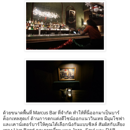
ด้วยขนาดพื้นที่ Marcus Bar ที่จำกัด ทำให้ที่นี่ออกมาเป็นบาร์
ค็อกเทลสุดเก๋ ด้านการตกแต่งดีไซน์ออกแนววินเทจ มีมุมโซฟา
และเคาน์เตอร์บาร์ให้คุณได้เลือกนังกันแบบชิลล์ สัมผัสกับเสียง