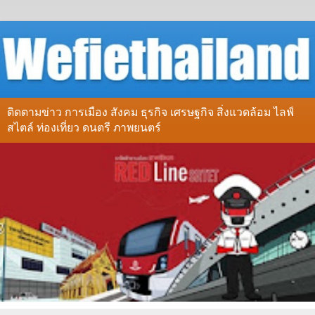
ติดตามข่าว การเมือง สังคม ธุรกิจ เศรษฐกิจ สิ่งแวดล้อม ไลฟ์
สไตล์ ท่องเที่ยว ดนตรี ภาพยนตร์