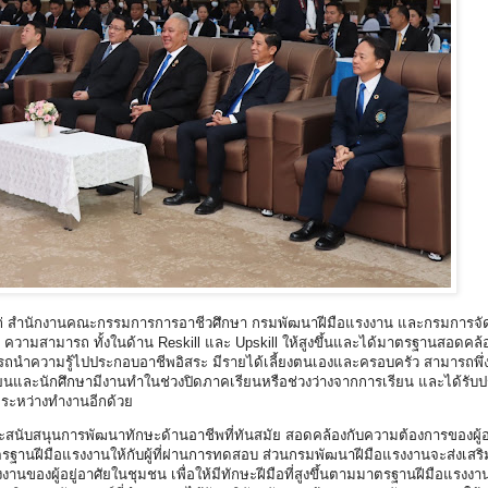
้แก่ สำนักงานคณะกรรมการการอาชีวศึกษา กรมพัฒนาฝีมือแรงงาน และกรมการจัด
้ ความสามารถ ทั้งในด้าน Reskill และ Upskill ให้สูงขึ้นและได้มาตรฐานสอดคล
ถนำความรู้ไปประกอบอาชีพอิสระ มีรายได้เลี้ยงตนเองและครอบครัว สามารถพึ่
ียนและนักศึกษามีงานทำในช่วงปิดภาคเรียนหรือช่วงว่างจากการเรียน และได้รับ
สมระหว่างทำงานอีกด้วย
ับสนุนการพัฒนาทักษะด้านอาชีพที่ทันสมัย สอดคล้องกับความต้องการของผู้อย
นฝีมือแรงงานให้กับผู้ที่ผ่านการทดสอบ ส่วนกรมพัฒนาฝีมือแรงงานจะส่งเสร
ของผู้อยู่อาศัยในชุมชน เพื่อให้มีทักษะฝีมือที่สูงขึ้นตามมาตรฐานฝีมือแรงงาน