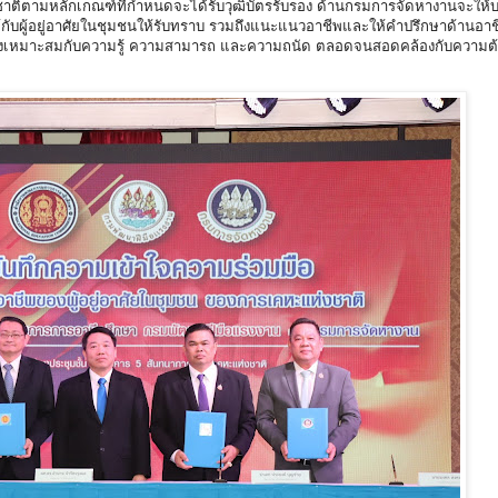
ิตามหลักเกณฑ์ที่กำหนดจะได้รับวุฒิบัตรรับรอง ด้านกรมการจัดหางานจะให้บร
บผู้อยู่อาศัยในชุมชนให้รับทราบ รวมถึงแนะแนวอาชีพและให้คำปรึกษาด้านอาชีพ
่างเหมาะสมกับความรู้ ความสามารถ และความถนัด ตลอดจนสอดคล้องกับความต