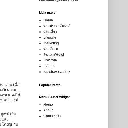
Main manu
Home
ข่าวประชาสัมพันธ์
ท่องเที่ยว
Lifestyle
Marketing
ข่าวสังคม
โรงแรม/Hotel
LifeStyle
_Video
toptotravelvariety
หางาน เพื่อ
Popular Posts
้องกับความ
งพาตนเองได้
Menu Footer Widget
ประสบการณ์
Home
About
ู่อาศัยใน
Contact Us
ิมและ
 โดยผู้ผ่าน