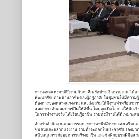
การเคหะแห่งชาติจึงร่วมกับภาคีเครือข่าย 3 หน่วยงาน ได
พัฒนาศักยภาพด้านอาชีพของผู้อยู่อาศัยในชุมชนให้มีความรู
ต้องการของตลาดแรงงาน และส่งเสริมให้มีงานทำหรือสามาร
และยกระดับคุณภาพชีวิตให้ดีขึ้น โดยจะเปิดโอกาสให้นักเร
ในการทำงานจริง ได้เรียนรู้อาชีพ รวมทั้งมีรายได้ที่เหมาะ
สำหรับสำนักงานคณะกรรมการการอาชีวศึกษาจะส่งเสริมและสน
ชุมชนและตลาดแรงงาน รวมทั้งจะออกใบประกาศรับรองมาตรฐา
สนับสนุนการต่อยอดการสร้างอาชีพ และจัดฝึกอบรมฝีมือแรงงาน