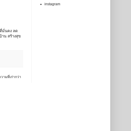
instagram
่มั่นคง ลด
บ้าน สร้างสุข
วามที่เก่ากว่า