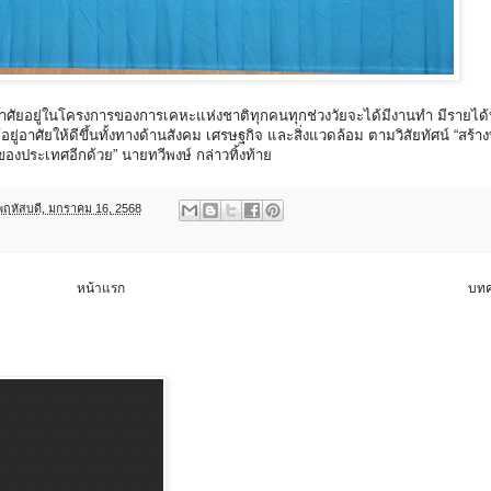
อาศัยอยู่ในโครงการของการเคหะแห่งชาติทุกคนทุกช่วงวัยจะได้มีงานทำ มีรายได้ที
ู่อาศัยให้ดีขึ้นทั้งทางด้านสังคม เศรษฐกิจ และสิ่งแวดล้อม ตามวิสัยทัศน์ “สร้าง
จของประเทศอีกด้วย” นายทวีพงษ์ กล่าวทิ้งท้าย
พฤหัสบดี, มกราคม 16, 2568
หน้าแรก
บทค