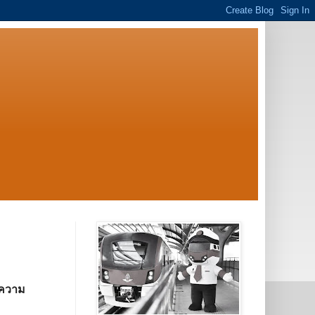
ดความ