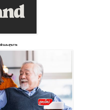
แลผิวและสุขภาพ