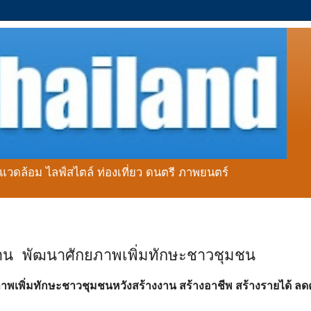
่งแวดล้อม ไลฟ์สไตล์ ท่องเที่ยว ดนตรี ภาพยนตร์
าน พัฒนาศักยภาพเพิ่มทักษะชาวชุมชน
าพเพิ่มทักษะชาวชุมชนหวังสร้างงาน สร้างอาชีพ สร้างรายได้ ล