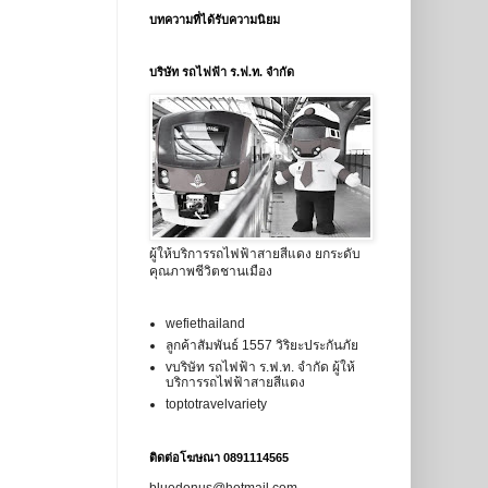
บทความที่ได้รับความนิยม
บริษัท รถไฟฟ้า ร.ฟ.ท. จำกัด
ผู้ให้บริการรถไฟฟ้าสายสีแดง ยกระดับ
คุณภาพชีวิตชานเมือง
wefiethailand
ลูกค้าสัมพันธ์ 1557 วิริยะประกันภัย
vบริษัท รถไฟฟ้า ร.ฟ.ท. จำกัด ผู้ให้
บริการรถไฟฟ้าสายสีแดง
toptotravelvariety
ติดต่อโฆษณา 0891114565
bluedonus@hotmail.com