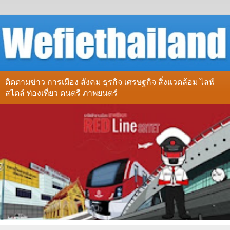
ติดตามข่าว การเมือง สังคม ธุรกิจ เศรษฐกิจ สิ่งแวดล้อม ไลฟ์
สไตล์ ท่องเที่ยว ดนตรี ภาพยนตร์