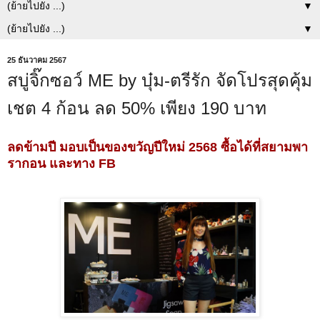
▼
▼
25 ธันวาคม 2567
สบู่จิ๊กซอว์ ME by บุ๋ม-ตรีรัก จัดโปรสุดคุ้ม
เชต 4 ก้อน ลด 50% เพียง 190 บาท
ลดข้ามปี มอบเป็นของขวัญปีใหม่ 2568 ซื้อได้ที่สยามพา
รากอน และทาง FB