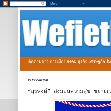
ติดตามข่าว การเมือง สังคม ธุรกิจ เศรษฐกิจ สิ
23 ธันวาคม 2567
“สุรพงษ์” ส่งมอบความสุข ขยายเว