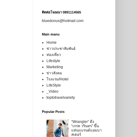
ติดต่อโฆษณา 0891114565
bluedonus@hotmail.com
Main manu
Home
ข่าวประชาสัมพันธ์
ท่องเที่ยว
Lifestyle
Marketing
ข่าวสังคม
โรงแรม/Hotel
LifeStyle
_Video
toptotravelvariety
Popular Posts
“Wrangler” ดึง
“เกรท วรินทร” ขึ้น
แท่นแบรนด์แอมบา
สเดอร์