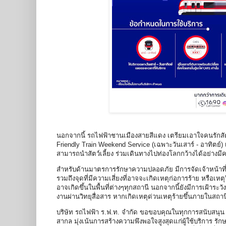
นอกจากนี้ รถไฟฟ้าชานเมืองสายสีแดง เตรียมเอาใจคนรักสัต
Friendly Train Weekend Service (เฉพาะวันเสาร์ - อาทิตย์
สามารถนำสัตว์เลี้ยง ร่วมเดินทางไปท่องโลกกว้างได้อย่างมีคว
สำหรับด้านมาตรการรักษาความปลอดภัย มีการจัดเจ้าหน้าที่
รวมถึงจุดที่มีความเสี่ยงที่อาจจะเกิดเหตุก่อการร้าย หรือเห
อาจเกิดขึ้นในพื้นที่ต่างๆทุกสถานี นอกจากนี้ยังมีการเฝ้าระ
งานผ่านวิทยุสื่อสาร หากเกิดเหตุด่วนเหตุร้ายขึ้นภายในส
บริษัท รถไฟฟ้า ร.ฟ.ท. จำกัด ขอขอบคุณในทุกการสนับสนุน แ
สากล มุ่งเน้นการสร้างความพึงพอใจสูงสุดแก่ผู้ใช้บริการ 