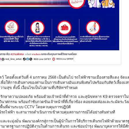
ว์ โดยตั้งแต่วันที่ 4 มกราคม 2568 เป็นต้นไป รถไฟฟ้าชานเมืองสายสีแดง จัด
) เพื่อให้การเดินทางของท่านเป็นการเดินทางอันแสนพิเศษไปพร้อมกับสัตว์เลี้ยงแ
ามสุข ทั้งนี้ เงื่อนไขเป็นไปตามที่บริษัทฯกำหนด
รักษาความปลอดภัย พร้อมด้วยเจ้าหน้าที่ตำรวจ และสุนัขทหาร K9 ตรวจตราในพื้
ตุวินาศกรรม พร้อมกำชับกวดขันเจ้าหน้าที่ที่เกี่ยวข้อง คอยสอดส่องและระมัดระวังเ
วังพื้นที่ผ่านระบบ CCTV โดยควบคุมการปฏิบัติ
ถานีรถไฟฟ้า จะสามารถดำเนินการเข้าควบคุมสถานการณ์ได้อย่างทันท่วงที
ละจะมุ่งมั่น พัฒนาองค์กรสู่การเป็นผู้นำในการให้บริการเดินรถไฟฟ้าด้วยมาตร
รักษามาตรฐานการปฏิบัติงานในด้านการเดินรถ และซ่อมบำรุง พัฒนาบุคลากรให้มีศั