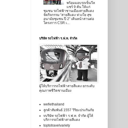
พร้อมมอบรถเข็นวีล
แชร์ 9 คัน ให้แก่
ชุมชน รถไฟฟ้าชานเมืองสายสีแดง
จัดกิจกรรม “สายสีแดง ห่วงใย สุข
อนามัยชุมชน ปี 2” เดินหน้าสานต่อ
โครงการ CSR เ...
บริษัท รถไฟฟ้า ร.ฟ.ท. จำกัด
ผู้ให้บริการรถไฟฟ้าสายสีแดง ยกระดับ
คุณภาพชีวิตชานเมือง
wefiethailand
ลูกค้าสัมพันธ์ 1557 วิริยะประกันภัย
vบริษัท รถไฟฟ้า ร.ฟ.ท. จำกัด ผู้ให้
บริการรถไฟฟ้าสายสีแดง
toptotravelvariety