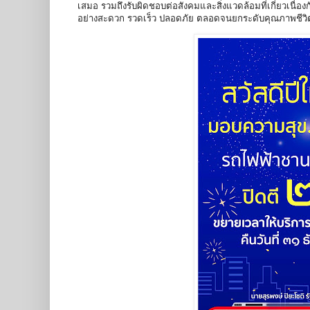
เสมอ รวมถึงรับผิดชอบต่อสังคมและสิ่งแวดล้อมที่เกี่ยวเนื่อ
อย่างสะดวก รวดเร็ว ปลอดภัย ตลอดจนยกระดับคุณภาพชีวิตช