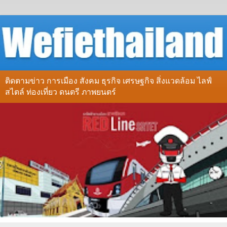
ติดตามข่าว การเมือง สังคม ธุรกิจ เศรษฐกิจ สิ่งแวดล้อม ไลฟ์
สไตล์ ท่องเที่ยว ดนตรี ภาพยนตร์