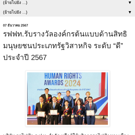
▼
▼
07 ธันวาคม 2567
รฟฟท.รับรางวัลองค์กรต้นแบบด้านสิทธิ
มนุษยชนประเภทรัฐวิสาหกิจ ระดับ “ดี”
ประจําปี 2567