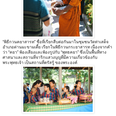
“พิธีกวนคยาสารท” ชื่อที่เรียกสืบต่อกันมาในชุมชนวัดท่าเสด็จ
อำเภอด่านมะขามเตี้ย เรียกในพิธีกวนกระยาสารท เนื่องจากคำ
ว่า “คยา” พ้องเสียงและพ้องรูปกับ “พุทธคยา” ซึ่งเป็นพื้นที่ทาง
ศาสนาและสถานที่จาริกแสวงบุญที่มีความเกี่ยวข้องกับ
พระพุทธเจ้า เป็นสถานที่ตรัสรู้ ของพระองค์