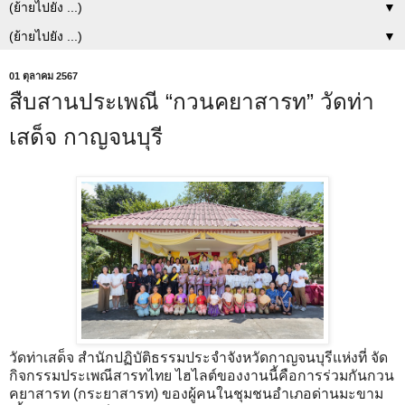
▼
▼
01 ตุลาคม 2567
สืบสานประเพณี “กวนคยาสารท” วัดท่า
เสด็จ กาญจนบุรี
วัดท่าเสด็จ สำนักปฏิบัติธรรมประจำจังหวัดกาญจนบุรีแห่งที่ จัด
กิจกรรมประเพณีสารทไทย ไฮไลต์ของงานนี้คือการร่วมกันกวน
คยาสารท (กระยาสารท) ของผู้คนในชุมชนอำเภอด่านมะขาม