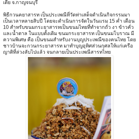
เตี้ย จ.กาญจนบุรี
พิธีกวนคยาสารท เป็นประเพณีที่วัดท่าเสด็จดำเนินกิจกรรมมา
เป็นเวลาหลายสิบปี โดยจะดำเนินการจัดในวันแรม 15 ค่ำ เดือน
10 สำหรับขนมกระยาสารทเป็นขนมไทยที่ทำจากถั่ว งา ข้าวคั่ว
และน้ำตาล ในแบบดั้งเดิม ขนมกระยาสารท เป็นขนมโบราณ มี
ความพิเศษ คือ เป็นขนมสำหรับงานบุญประเพณีของคนไทย โดย
ชาวบ้านจะกวนกระยาสารท มาทำบุญอุทิศส่วนกุศลให้แก่เครือ
ญาติที่ล่วงลับไปแล้ว จนกลายเป็นประเพณีสารทไทย