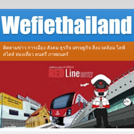
ติดตามข่าว การเมือง สังคม ธุรกิจ เศรษฐกิจ สิ่งแวดล้อม ไลฟ์
สไตล์ ท่องเที่ยว ดนตรี ภาพยนตร์