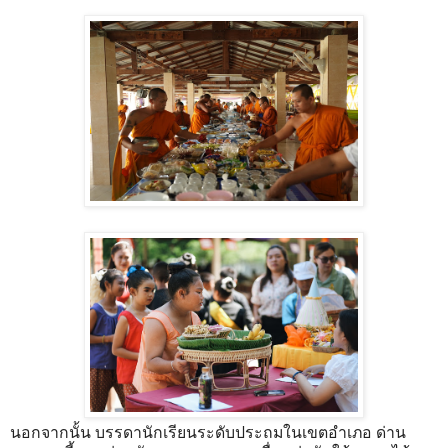
นอกจากนั้น บรรดานักเรียนระดับประถมในเขตอำเภอ ด่าน