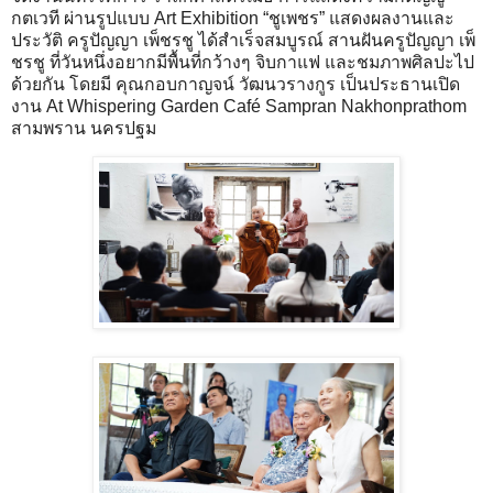
กตเวที ผ่านรูปแบบ Art Exhibition “ชูเพชร” แสดงผลงานและ
ประวัติ ครูปัญญา เพ็ชรชู ได้สำเร็จสมบูรณ์ สานฝันครูปัญญา เพ็
ชรชู ที่วันหนึ่งอยากมีพื้นที่กว้างๆ จิบกาแฟ และชมภาพศิลปะไป
ด้วยกัน โดยมี คุณกอบกาญจน์ วัฒนวรางกูร เป็นประธานเปิด
งาน At Whispering Garden Café Sampran Nakhonprathom
สามพราน นครปฐม