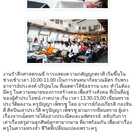
งานรำลึกศาสตรเมธี การแสดงความกตัญญูกตเวที เริ่มขึ้นใน
ช่วงเช้าเวลา 10.00-11.00 เป็นการสนทนากัลยาณมิตร กับพระ
อาจารย์ประสงค์ ปริปุณโณ ที่เมตตาให้ข้อธรรม และ ทำไมต้อง
มีครู ในความหมายของการสร้างคน เพื่อสร้างสังคม ที่เป็นที่อยู่
ของผู้ทำประโยชน์ ภาคบ่าย เริ่ม เวลา 13.30-15.00 เขียนทราย
ประวัติผลงาน ครูปัญญา เพ็ชรชู โดย อาจารย์ก้องเกียรติ กองจัน
ดี ศิลปินเล่าประวัติ ครูปัญญา เพ็ชรชู ผ่านการเขียนทราย ผู้เล่า
เรื่องจากเม็ดทรายได้อย่างประณีตและมหัศจรรย์ สลับกับการ
เล่าเรื่องครูผ่านลูกศิษย์ลูกหามากมาย ที่มาพร้อมกัน เพื่อเล่าเรื่อง
ครูในความทรงจำ ชีวิตที่เปลี่ยนแปลงเพราะครู