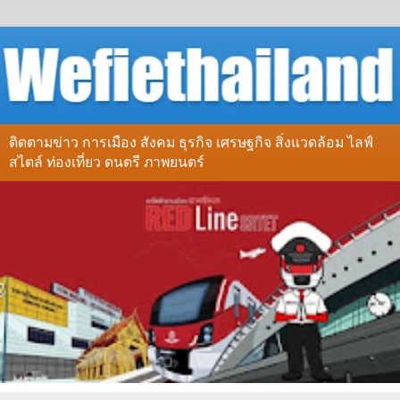
ติดตามข่าว การเมือง สังคม ธุรกิจ เศรษฐกิจ สิ่งแวดล้อม ไลฟ์
สไตล์ ท่องเที่ยว ดนตรี ภาพยนตร์