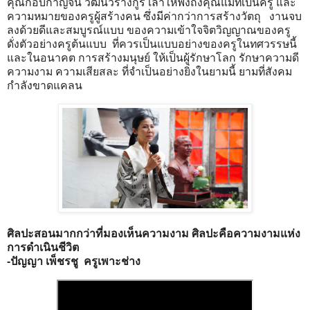
คุณกอบกาญจน์ วัฒนวรางกูร เล่าให้ฟังถึงคุณแม่ที่เป็นครู และ
ความหมายของครูผู้สร้างคน ซึ่งมีค่ากว่าการสร้างวัตถุ งานจบ
ลงด้วยดีและสมบูรณ์แบบ ของความเข้าใจจิตวิญญาณของครู
ดั่งตัวอย่างครูต้นแบบ ที่ควรเป็นแบบอย่างของครูในทศวรรษนี้
และในอนาคต การสร้างมนุษย์ ให้เป็นผู้รักษาโลก รักษาความดี
ความงาม ความเสียสละ ที่จำเป็นอย่างยิ่งในยามนี้ ยามที่สังคม
กำลังขาดแคลน
ศิลปะสอนมากกว่าที่มองเห็นความงาม ศิลปะคือความงามแห่ง
การดำเนินชีวิต
-ปัญญา เพ็ชรชู ครูเพาะช่าง