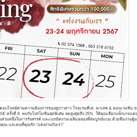
พื่อตอบโจทย์ตามความต้องการของคู่บ่าวสาว โรงแรมทีเค. พาเลซ & คอนเวนชั่น 
ครั้งที่ 8 พบกับโปรโมชั่นสุดพิเศษ ลดสูงสุดถึง 25% ให้คุณเลือกแพ็กเกจแต่ง
ป็นส่วนหนึ่งในการรังสรรค์ และเนรมิตงานเฉลิมฉลองที่สมบูรณ์แบบ ด้วยทีมงานผู้
คุณ และคนที่คุณรัก “แต่งงานกับเรา”