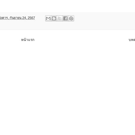
อังคาร, กันยายน 24, 2567
หน้าแรก
บทค