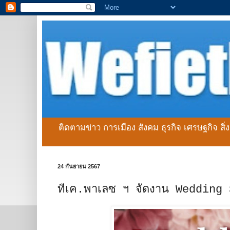
ติดตามข่าว การเมือง สังคม ธุรกิจ เศรษฐกิจ สิ
24 กันยายน 2567
ทีเค.พาเลซ ฯ จัดงาน Wedding S