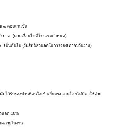
ลซ & คอนเวนชั่น
000 บาท (ตามเงื่อนไขที่โรงแรมกำหนด)
567 เป็นต้นไป (รับสิทธิส่วนลดในการจองเท่ากับวันงาน)
่มไว้รับรองท่านที่สนใจเข้าเยี่ยมชมงานโดยไม่มีค่าใช้จ่าย
ีส่วนลด 10%
้งหมดภายในงาน