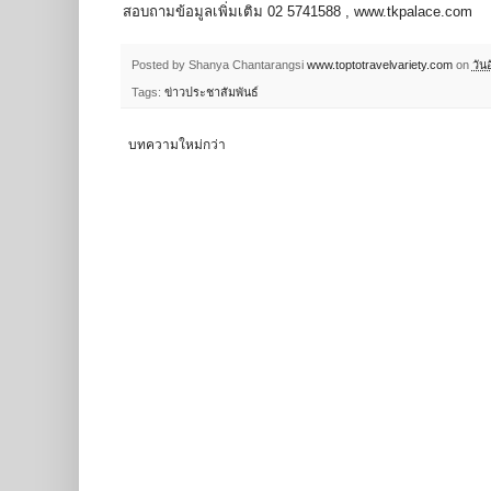
สอบถามข้อมูลเพิ่มเติม 02 5741588 ,
www.tkpalace.com
Posted by Shanya Chantarangsi
www.toptotravelvariety.com
on
วัน
Tags:
ข่าวประชาสัมพันธ์
บทความใหม่กว่า