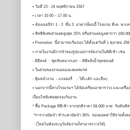
• วันที่ 23 - 24 พฤศจิกายน 2567
• เวลา 10.00 – 17.00 น.
• ห้องเยอบีร่า 1 - 3 ชั้น 3 อาคารล็อบบี้ โรงแรม ทีเค. พาเ
• สิทธิพิเศษส่วนลดสูงสุด 25% หรือส่วนลดมูลค่ากว่า 100,
• Promotion นี้สามารถเริ่มจอง ได้ตั้งแต่วันที่ 1 ตุลาคม 2
• ภายในงานมีการจำลองรูปแบบการจัดงานในพิธีเช้า เช่น
- พิธีสงฆ์ - ชุดขันหมากเอก - พิธีหลั่งน้ำพุทธมนต์
• ในส่วนของงานฉลองมงคลสมรส
- ซุ้มหน้างาน - แกลลอรี่ - โต๊ะเค้ก และอื่นๆ
• นอกจากนี้ทางโรงแรมฯ ได้จัดเตรียมอาหารว่าง และเครื่องดื
เงื่อนไขพิเศษสุดจองวันงาน
* ซื้อ Package พิธีเช้า จากปกติราคา 59,000 บาท รับทันท
*การวางมัดจำ ชำระค่ามัดจำ 30% ของยอดค่าใช้จ่ายทั
(โดยไม่ต้องระบุวันจัดงานก็สามารถวางได้)