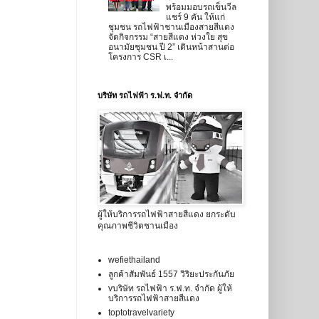
พร้อมมอบรถเข็นวีล
แชร์ 9 คัน ให้แก่
ชุมชน รถไฟฟ้าชานเมืองสายสีแดง
จัดกิจกรรม “สายสีแดง ห่วงใย สุข
อนามัยชุมชน ปี 2” เดินหน้าสานต่อ
โครงการ CSR เ...
บริษัท รถไฟฟ้า ร.ฟ.ท. จำกัด
ผู้ให้บริการรถไฟฟ้าสายสีแดง ยกระดับ
คุณภาพชีวิตชานเมือง
wefiethailand
ลูกค้าสัมพันธ์ 1557 วิริยะประกันภัย
vบริษัท รถไฟฟ้า ร.ฟ.ท. จำกัด ผู้ให้
บริการรถไฟฟ้าสายสีแดง
toptotravelvariety