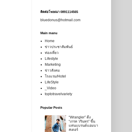
ติดต่อโฆษณา 0891114565
bluedonus@hotmail.com
Main manu
Home
ข่าวประชาสัมพันธ์
ท่องเที่ยว
Lifestyle
Marketing
ข่าวสังคม
โรงแรม/Hotel
LifeStyle
_Video
toptotravelvariety
Popular Posts
“Wrangler” ดึง
“เกรท วรินทร” ขึ้น
แท่นแบรนด์แอมบา
สเดอร์