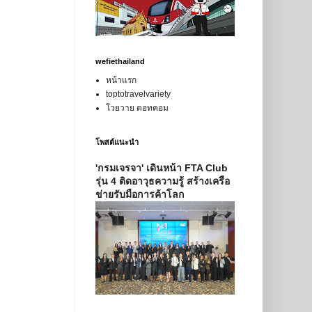
wefiethailand
หน้าแรก
toptotravelvariety
โวยวาย ดอทคอม
โพสต์แนะนำ
'กรมเจรจา' เดินหน้า FTA Club
รุ่น 4 ติดอาวุธความรู้ สร้างเครือ
ข่ายรับมือการค้าโลก