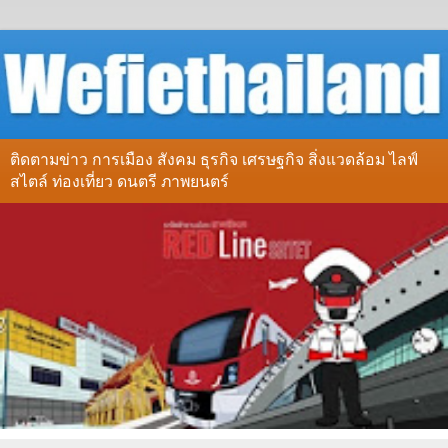
ติดตามข่าว การเมือง สังคม ธุรกิจ เศรษฐกิจ สิ่งแวดล้อม ไลฟ์
สไตล์ ท่องเที่ยว ดนตรี ภาพยนตร์