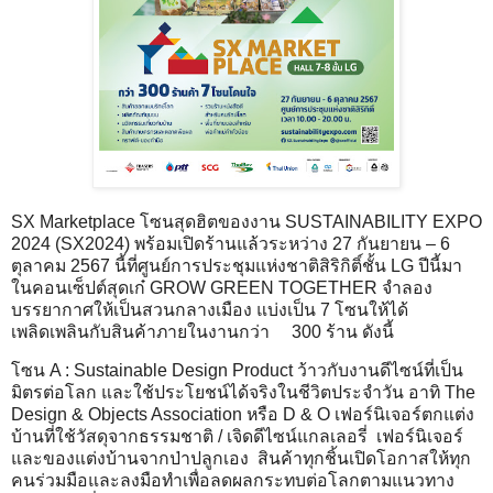
SX Marketplace โซนสุดฮิตของงาน SUSTAINABILITY EXPO
2024 (SX2024) พร้อมเปิดร้านแล้วระหว่าง 27 กันยายน – 6
ตุลาคม 2567 นี้ที่ศูนย์การประชุมแห่งชาติสิริกิติ์ชั้น LG ปีนี้มา
ในคอนเซ็ปต์สุดเก๋ GROW GREEN TOGETHER จำลอง
บรรยากาศให้เป็นสวนกลางเมือง แบ่งเป็น 7 โซนให้ได้
เพลิดเพลินกับสินค้าภายในงานกว่า 300 ร้าน ดังนี้
โซน A : Sustainable Design Product ว้าวกับงานดีไซน์ที่เป็น
มิตรต่อโลก และใช้ประโยชน์ได้จริงในชีวิตประจำวัน อาทิ The
Design & Objects Association หรือ D & O เฟอร์นิเจอร์ตกแต่ง
บ้านที่ใช้วัสดุจากธรรมชาติ / เจิดดีไซน์แกลเลอรี่ เฟอร์นิเจอร์
และของแต่งบ้านจากป่าปลูกเอง สินค้าทุกชิ้นเปิดโอกาสให้ทุก
คนร่วมมือและลงมือทำเพื่อลดผลกระทบต่อโลกตามแนวทาง