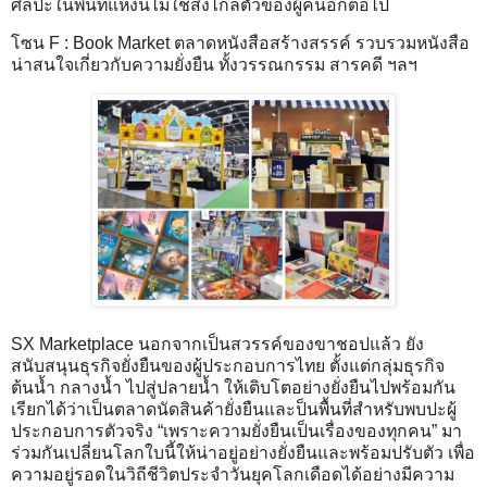
ศิลปะในพื้นที่แห่งนี้ไม่ใช่สิ่งไกลตัวของผู้คนอีกต่อไป
โซน F : Book Market ตลาดหนังสือสร้างสรรค์ รวบรวมหนังสือ
น่าสนใจเกี่ยวกับความยั่งยืน ทั้งวรรณกรรม สารคดี ฯลฯ
SX Marketplace นอกจากเป็นสวรรค์ของขาชอปแล้ว ยัง
สนับสนุนธุรกิจยั่งยืนของผู้ประกอบการไทย ตั้งแต่กลุ่มธุรกิจ
ต้นน้ำ กลางน้ำ ไปสู่ปลายน้ำ ให้เติบโตอย่างยั่งยืนไปพร้อมกัน
เรียกได้ว่าเป็นตลาดนัดสินค้ายั่งยืนและป็นพื้นที่สำหรับพบปะผู้
ประกอบการตัวจริง “เพราะความยั่งยืนเป็นเรื่องของทุกคน” มา
ร่วมกันเปลี่ยนโลกใบนี้ให้น่าอยู่อย่างยั่งยืนและพร้อมปรับตัว เพื่อ
ความอยู่รอดในวิถีชีวิตประจำวันยุคโลกเดือดได้อย่างมีความ