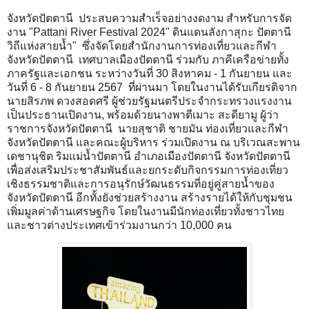
จังหวัดปัตตานี ประสบความสำเร็จอย่างงดงาม สำหรับการจัด
งาน "Pattani River Festival 2024" ดินแดนลังกาสุกะ ปัตตานี
วิถีแห่งสายน้ำ" ซึ่งจัดโดยสำนักงานการท่องเที่ยวและกีฬา
จังหวัดปัตตานี เทศบาลเมืองปัตตานี ร่วมกับ ภาคีเครือข่ายทั้ง
ภาครัฐและเอกชน ระหว่างวันที่ 30 สิงหาคม - 1 กันยายน และ
วันที่ 6 - 8 กันยายน 2567 ที่ผ่านมา โดยในงานได้รับเกียรติจาก
นายสิรภพ ดวงสอดศรี ผู้ช่วยรัฐมนตรีประจำกระทรวงแรงงาน
เป็นประธานเปิดงาน, พร้อมด้วยนางพาตีเมาะ สะดียามู ผู้ว่า
ราชการจังหวัดปัตตานี นายสุชาติ ชายมัน ท่องเที่ยวและกีฬา
จังหวัดปัตตานี และคณะผู้บริหาร ร่วมเปิดงาน ณ บริเวณสะพาน
เดชานุชิต ริมแม่น้ำปัตตานี อำเภอเมืองปัตตานี จังหวัดปัตตานี
เพื่อส่งเสริมประชาสัมพันธ์และยกระดับกิจกรรมการท่องเที่ยว
เชิงธรรมชาติและการอนุรักษ์วัฒนธรรมที่อยู่คู่สายน้ำของ
จังหวัดปัตตานี อีกทั้งยังช่วยสร้างงาน สร้างรายได้ให้กับชุมชน
เพิ่มมูลค่าด้านเศรษฐกิจ โดยในงานมีนักท่องเที่ยวทั้งชาวไทย
และชาวต่างประเทศเข้าร่วมงานกว่า 10,000 คน