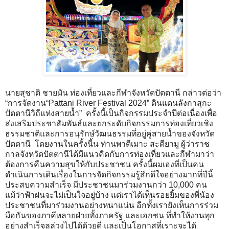
นายสุชาติ ชายมัน ท่องเที่ยวและกีฬาจังหวัดปัตตานี กล่าวต่อว่า
“การจัดงาน“Pattani River Festival 2024” ดินแดนลังกาสุกะ
ปัตตานีวิถีแห่งสายน้ำ” ครั้งนี้เป็นกิจกรรมประจำปีต่อเนื่องเพื่อ
ส่งเสริมประชาสัมพันธ์และยกระดับกิจกรรมการท่องเที่ยวเชิง
ธรรมชาติและการอนุรักษ์วัฒนธรรมที่อยู่คู่สายน้ำของจังหวัด
ปัตตานี โดยงานในครั้งนี้น ท่านพาตีเมาะ สะดียามู ผู้ว่าราช
กาลจังหวัดปัตตานีได้มีแนวคิดกับการท่องเที่ยวและกีฬามาว่า
ต้องการคืนความสุขให้กับประชาชน ครั้งนี้ผมเองที่เป็นคน
ดำเนินการเดินเรื่องในการจัดกิจกรรมรู้สึกดีใจอย่างมากที่ปีนี้
ประสบความสำเร็จ มีประชาชนมาร่วมงานกว่า 10,000 คน
แม้ว่าฟ้าฝนจะไม่เป็นใจอยู่บ้าง แต่เราได้เห็นรอยยิ้มของพี่น้อง
ประชาชนที่มาร่วมงานอย่างหนาแน่น อีกทั้งเรายังเห็นการร่วม
มือกันของภาคีหลายฝ่ายทั้งภาครัฐ และเอกชน ที่ทำให้งานทุก
อย่างสำเร็จลุล่วงไปได้ด้วยดี และเป็นโอกาสที่เราะจะได้