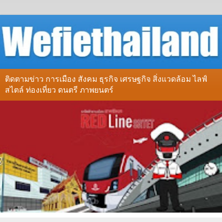
ติดตามข่าว การเมือง สังคม ธุรกิจ เศรษฐกิจ สิ่งแวดล้อม ไลฟ์
สไตล์ ท่องเที่ยว ดนตรี ภาพยนตร์