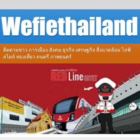
ติดตามข่าว การเมือง สังคม ธุรกิจ เศรษฐกิจ สิ่งแวดล้อม ไลฟ์
สไตล์ ท่องเที่ยว ดนตรี ภาพยนตร์