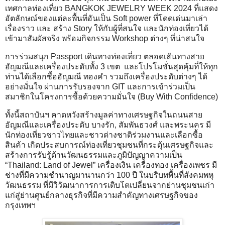
เทศกาลท่องเที่ยว BANGKOK JEWELRY WEEK 2024 ที่แสดง
อัตลักษณ์ของแต่ละพื้นที่อันเป็น Soft power ที่โดดเด่นมาเล่า
เรื่องราว และ สร้าง Story ให้กับผู้ที่สนใจ และนักท่องเที่ยวได้
เข้ามาสัมผัสจริง พร้อมกิจกรรม Workshop ต่างๆ ที่น่าสนใจ
การร่วมสนุก Passport เดินทางท่องเที่ยว ตลอดเส้นทางสาย
อัญมณีและเครื่องประดับทั้ง 3 เขต และโปรโมชั่นสุดคุ้มที่ให้ทุก
ท่านได้เลือกซื้ออัญมณี ทองคำ รวมถึงเครื่องประดับต่างๆ ได้
อย่างมั่นใจ ผ่านการรับรองจาก GIT และการเข้าร่วมเป็น
สมาชิกในโครงการซื้อด้วยความมั่นใจ (Buy With Confidence)
ทั้งนี้สถาบันฯ คาดหวังสร้างมูลค่าทางเศรษฐกิจในถนนสาย
อัญมณีและเครื่องประดับ บางรัก, สัมพันธวงศ์ และพระนคร มี
นักท่องเที่ยวชาวไทยและชาวต่างชาติร่วมงานและเลือกซื้อ
สินค้า เกิดประสบการณ์ท่องเที่ยวชุมชนที่กระตุ้นเศรษฐกิจและ
สร้างการรับรู้ด้านวัฒนธรรมและภูมิปัญญาความเป็น
“Thailand: Land of Jewel” เครื่องเงิน เครื่องทอง เครื่องเพชร มี
ช่างที่มีความชำนาญมานานกว่า 100 ปี ในบริบทพื้นที่สังคมพหุ
วัฒนธรรม ที่มีวิวัฒนาการการเติบโตเปลี่ยนจากย่านชุมชนเก่า
แก่สู่ย่านศูนย์กลางธุรกิจที่มีความสำคัญทางเศรษฐกิจของ
กรุงเทพฯ