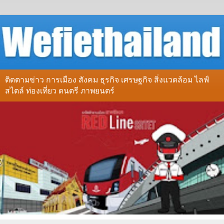
ติดตามข่าว การเมือง สังคม ธุรกิจ เศรษฐกิจ สิ่งแวดล้อม ไลฟ์
สไตล์ ท่องเที่ยว ดนตรี ภาพยนตร์