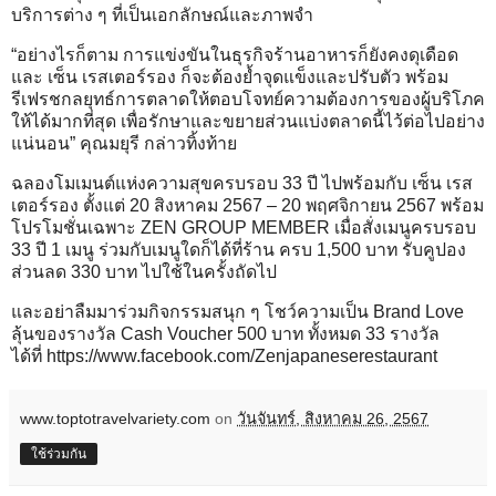
บริการต่าง ๆ ที่เป็นเอกลักษณ์และภาพจำ
“อย่างไรก็ตาม การแข่งขันในธุรกิจร้านอาหารก็ยังคงดุเดือด
และ เซ็น เรสเตอร์รอง ก็จะต้องย้ำจุดแข็งและปรับตัว พร้อม
รีเฟรชกลยุทธ์การตลาดให้ตอบโจทย์ความต้องการของผู้บริโภค
ให้ได้มากที่สุด เพื่อรักษาและขยายส่วนแบ่งตลาดนี้ไว้ต่อไปอย่าง
แน่นอน” คุณมยุรี กล่าวทิ้งท้าย
ฉลองโมเมนต์แห่งความสุขครบรอบ 33 ปี ไปพร้อมกับ เซ็น เรส
เตอร์รอง ตั้งแต่ 20 สิงหาคม 2567 – 20 พฤศจิกายน 2567 พร้อม
โปรโมชั่นเฉพาะ ZEN GROUP MEMBER เมื่อสั่งเมนูครบรอบ
33 ปี 1 เมนู ร่วมกับเมนูใดก็ได้ที่ร้าน ครบ 1,500 บาท รับคูปอง
ส่วนลด 330 บาท ไปใช้ในครั้งถัดไป
และอย่าลืมมาร่วมกิจกรรมสนุก ๆ โชว์ความเป็น Brand Love
ลุ้นของรางวัล Cash Voucher 500 บาท ทั้งหมด 33 รางวัล
ได้ที่
https://www.facebook.com/Zenjapaneserestaurant
www.toptotravelvariety.com
on
วันจันทร์, สิงหาคม 26, 2567
ใช้ร่วมกัน