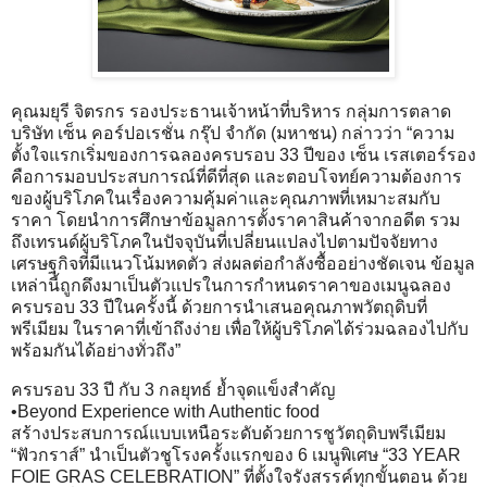
คุณมยุรี จิตรกร รองประธานเจ้าหน้าที่บริหาร กลุ่มการตลาด
บริษัท เซ็น คอร์ปอเรชั่น กรุ๊ป จำกัด (มหาชน) กล่าวว่า “ความ
ตั้งใจแรกเริ่มของการฉลองครบรอบ 33 ปีของ เซ็น เรสเตอร์รอง
คือการมอบประสบการณ์ที่ดีที่สุด และตอบโจทย์ความต้องการ
ของผู้บริโภคในเรื่องความคุ้มค่าและคุณภาพที่เหมาะสมกับ
ราคา โดยนำการศึกษาข้อมูลการตั้งราคาสินค้าจากอดีต รวม
ถึงเทรนด์ผู้บริโภคในปัจจุบันที่เปลี่ยนแปลงไปตามปัจจัยทาง
เศรษฐกิจที่มีแนวโน้มหดตัว ส่งผลต่อกำลังซื้ออย่างชัดเจน ข้อมูล
เหล่านี้ถูกดึงมาเป็นตัวแปรในการกำหนดราคาของเมนูฉลอง
ครบรอบ 33 ปีในครั้งนี้ ด้วยการนำเสนอคุณภาพวัตถุดิบที่
พรีเมียม ในราคาที่เข้าถึงง่าย เพื่อให้ผู้บริโภคได้ร่วมฉลองไปกับ
พร้อมกันได้อย่างทั่วถึง”
ครบรอบ 33 ปี กับ 3 กลยุทธ์ ย้ำจุดแข็งสำคัญ
•Beyond Experience with Authentic food
สร้างประสบการณ์แบบเหนือระดับด้วยการชูวัตถุดิบพรีเมียม
“ฟัวกราส์” นำเป็นตัวชูโรงครั้งแรกของ 6 เมนูพิเศษ “33 YEAR
FOIE GRAS CELEBRATION” ที่ตั้งใจรังสรรค์ทุกขั้นตอน ด้วย