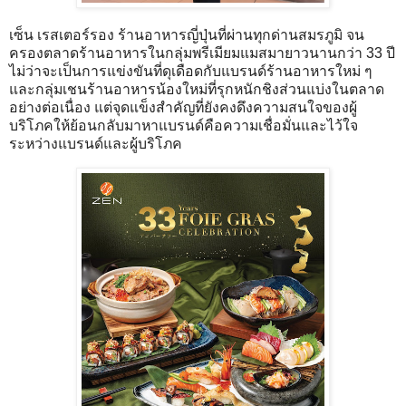
เซ็น เรสเตอร์รอง ร้านอาหารญี่ปุ่นที่ผ่านทุกด่านสมรภูมิ จน
ครองตลาดร้านอาหารในกลุ่มพรีเมียมแมสมายาวนานกว่า 33 ปี
ไม่ว่าจะเป็นการแข่งขันที่ดุเดือดกับแบรนด์ร้านอาหารใหม่ ๆ
และกลุ่มเชนร้านอาหารน้องใหม่ที่รุกหนักชิงส่วนแบ่งในตลาด
อย่างต่อเนื่อง แต่จุดแข็งสำคัญที่ยังคงดึงความสนใจของผู้
บริโภคให้ย้อนกลับมาหาแบรนด์คือความเชื่อมั่นและไว้ใจ
ระหว่างแบรนด์และผู้บริโภค