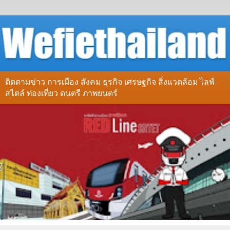
ติดตามข่าว การเมือง สังคม ธุรกิจ เศรษฐกิจ สิ่งแวดล้อม ไลฟ์
สไตล์ ท่องเที่ยว ดนตรี ภาพยนตร์