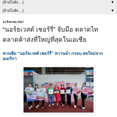
▼
▼
14 สิงหาคม 2567
“นอร์ธเวสต์ เชอร์รี่” จับมือ ตลาดไท
ตลาดค้าส่งที่ใหญ่ที่สุดในเอเชีย
ชวนชิม “นอร์ธเวสต์ เชอร์รี่” หวานฉ่ำ กรอบ สดใหม่จาก
อเมริกา