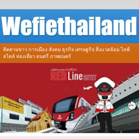
ติดตามข่าว การเมือง สังคม ธุรกิจ เศรษฐกิจ สิ่งแวดล้อม ไลฟ์
สไตล์ ท่องเที่ยว ดนตรี ภาพยนตร์