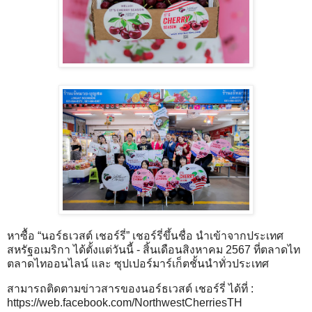
หาซื้อ “นอร์ธเวสต์ เชอร์รี่” เชอร์รี่ขึ้นชื่อ นำเข้าจากประเทศ
สหรัฐอเมริกา ได้ตั้งแต่วันนี้ - สิ้นเดือนสิงหาคม 2567 ที่ตลาดไท
ตลาดไทออนไลน์ และ ซุปเปอร์มาร์เก็ตชั้นนำทั่วประเทศ
สามารถติดตามข่าวสารของนอร์ธเวสต์ เชอร์รี่ ได้ที่ :
https://web.facebook.com/NorthwestCherriesTH