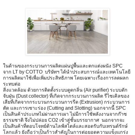
ในด้านของกระบวนการผลิตแผ่นปูพื้นและตกแต่งผนัง SPC
จาก LT by COTTO บริษัทฯ ได้นำประสบการณ์และเทคโนโลยี
การผลิตมาใช้เพื่อเพิ่มประสิทธิภาพ โดยเฉพาะเรื่องการลดผลก
ระทบต่อ
สิ่งแวดล้อม ด้วยการติดตั้งระบบดูดกลิ่น (Air purifier) ระบบดัก
จับฝุ่น (Dust collector) ที่เกิดจากกระบวนการผลิต รีไซเคิลของ
เสียที่เกิดจากกระบวนกระบวนการรีด (Extrusion) กระบวนการ
ตัด และการเซาะร่อง (Cutting and Slotting) นอกจากนี้ SPC
เป็นสินค้าประเภทไม่ผ่านการเผา ไม่มีการใช้พลังงานจากก๊าซ
ธรรมชาติ จึงไม่ปล่อย CO2 เข้าสู่ชั้นบรรยากาศ นอกจากจะ
เป็นสินค้าที่ตอบโจทย์ด้านไลฟ์สไตล์และสอดรับกับเทรนด์รักษ์
โลกแล้ว ยังถือว่าเป็นก้าวสำคัญในการต่อยอดความแข็งแกร่ง