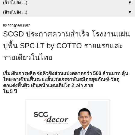
▼
▼
03 กรกฎาคม 2567
SCGD ประกาศความสำเร็จ โรงงานแผ่น
ปูพื้น SPC LT by COTTO รายแรกและ
รายเดียวในไทย
เริ่มเดินการผลิต จ่อคิวชิงส่วนแบ่งตลาดกว่า 500 ล้านบาท ลุ้น
ไทย-อาเซียนฟื้นระยะสั้นเร่งเจรจาพันธมิตรสุขภัณฑ์-วัสดุ
ตกแต่งพื้นผิว เดินหน้าแผนเติบโต 2 เท่า ภาย
ใน 5 ปี