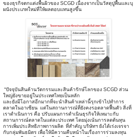
ของธุรกิจตกแต่งพื้นผิวของ SCGD เนื่องจากเป็นวัสดุปูพื้นและบุ
ผนังประเภทใหม่ที่ให้ผลตอบแทนสูงขึ้น
“ปัจจุบันสินค้านวัตกรรมและสินค้ารักษ์โลกของ SCGD ส่วน
ใหญ่ยังขายอยู่ในประเทศไทยเป็นหลัก
และยังมีโอกาสอีกมากที่จะนำสินค้าเหล่านี้รุกเข้าไปทำการ
ตลาดในอาเซียน แต่ในสถานการณ์ที่ยังคงรอตลาดฟื้นตัว สิ่งที่
เราดำเนินการ คือ ปรับแผนการดำเนินธุรกิจให้เหมาะกับ
สถานการณ์ตลาดในแต่ละประเทศ โดยมุ่งเน้นการลดต้นทุน
การเพิ่มประสิทธิภาพการผลิต ที่สำคัญ บริษัทฯ ยังได้เร่งเจรจา
กับกลุ่มพันธมิตร เพื่อให้มีความคืบหน้าในเรื่องการร่วมลงทุน