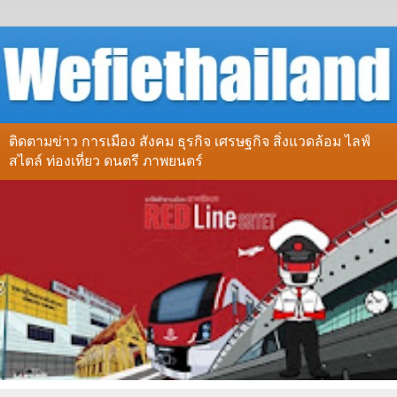
ติดตามข่าว การเมือง สังคม ธุรกิจ เศรษฐกิจ สิ่งแวดล้อม ไลฟ์
สไตล์ ท่องเที่ยว ดนตรี ภาพยนตร์