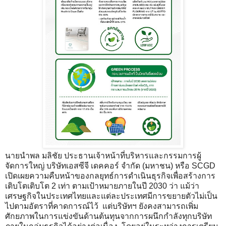
นายนำพล มลิชัย ประธานเจ้าหน้าที่บริหารและกรรมการผู้
จัดการใหญ่ บริษัทเอสซีจี เดคคอร์ จำกัด (มหาชน) หรือ SCGD
เปิดเผยความคืบหน้าของกลยุทธ์การดำเนินธุรกิจเพื่อสร้างการ
เติบโตเติบโต 2 เท่า ตามเป้าหมายภายในปี 2030 ว่า แม้ว่า
เศรษฐกิจในประเทศไทยและแต่ละประเทศมีการขยายตัวไม่เป็น
ไปตามอัตราที่คาดการณ์ไว้ แต่บริษัทฯ ยังคงสามารถเพิ่ม
ศักยภาพในการแข่งขันด้านต้นทุนจากการผนึกกำลังทุกบริษัท