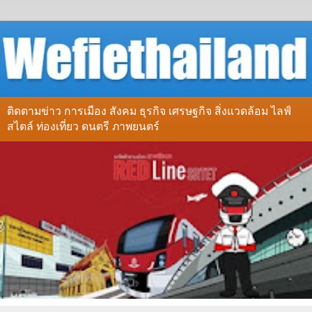
ติดตามข่าว การเมือง สังคม ธุรกิจ เศรษฐกิจ สิ่งแวดล้อม ไลฟ์
สไตล์ ท่องเที่ยว ดนตรี ภาพยนตร์