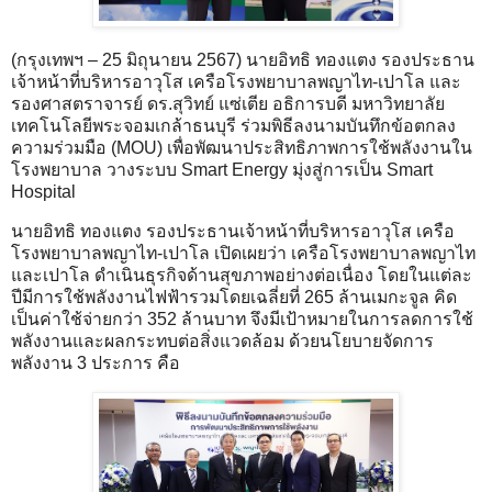
(กรุงเทพฯ – 25 มิถุนายน 2567) นายอิทธิ ทองแตง รองประธาน
เจ้าหน้าที่บริหารอาวุโส เครือโรงพยาบาลพญาไท-เปาโล และ
รองศาสตราจารย์ ดร.สุวิทย์ แซ่เตีย อธิการบดี มหาวิทยาลัย
เทคโนโลยีพระจอมเกล้าธนบุรี ร่วมพิธีลงนามบันทึกข้อตกลง
ความร่วมมือ ​(MOU) เพื่อพัฒนาประสิทธิภาพการใช้พลังงานใน
โรงพยาบาล วางระบบ Smart Energy มุ่งสู่การเป็น Smart
Hospital
นายอิทธิ ทองแตง รองประธานเจ้าหน้าที่บริหารอาวุโส เครือ
โรงพยาบาลพญาไท-เปาโล เปิดเผยว่า เครือโรงพยาบาลพญาไท
และเปาโล ดำเนินธุรกิจด้านสุขภาพอย่างต่อเนื่อง โดยในแต่ละ
ปีมีการใช้พลังงานไฟฟ้ารวมโดยเฉลี่ยที่ 265 ล้านเมกะจูล คิด
เป็นค่าใช้จ่ายกว่า 352 ล้านบาท จึงมีเป้าหมายในการลดการใช้
พลังงานและผลกระทบต่อสิ่งแวดล้อม ด้วยนโยบายจัดการ
พลังงาน 3 ประการ คือ