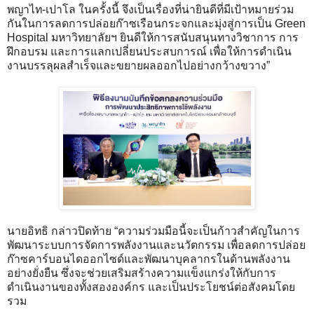
พญาไท-เปาโล ในครั้งนี้ จึงเป็นเรื่องที่น่ายินดีที่มีเป้าหมายร่วม
กันในการลดการปล่อยก๊าซเรือนกระจกและมุ่งสู่การเป็น Green
Hospital มหาวิทยาลัยฯ ยินดีให้การสนับสนุนทางวิชาการ การ
ฝึกอบรม และการแลกเปลี่ยนประสบการณ์ เพื่อให้การดำเนิน
งานบรรลุผลสำเร็จและขยายผลออกไปอย่างกว้างขวาง”
นายอิทธิ กล่าวปิดท้าย “ความร่วมมือนี้จะเป็นก้าวสำคัญในการ
พัฒนาระบบการจัดการพลังงานและนวัตกรรม เพื่อลดการปล่อย
ก๊าซคาร์บอนไดออกไซด์และพัฒนาบุคลากรในด้านพลังงาน
อย่างยั่งยืน ซึ่งจะช่วยเสริมสร้างความแข็งแกร่งให้กับการ
ดำเนินงานของทั้งสององค์กร และเป็นประโยชน์ต่อสังคมโดย
รวม