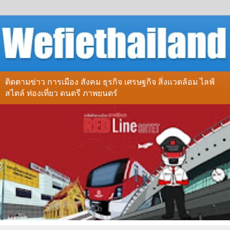
ติดตามข่าว การเมือง สังคม ธุรกิจ เศรษฐกิจ สิ่งแวดล้อม ไลฟ์
สไตล์ ท่องเที่ยว ดนตรี ภาพยนตร์