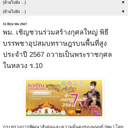
▼
▼
15 มิถุนายน 2567
พม. เชิญชวนร่วมสร้างกุศลใหญ่ พิธี
บรรพชาอุปสมบทราษฎรบนพื้นที่สูง
ประจำปี 2567 ถวายเป็นพระราชกุศล
ในหลวง ร.10
กระทรวงการพัฒนาสังคมและความมั่นคงของมนุษย์ (พม.) โดย