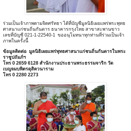
ร่วมเป็นเจ้าภาพตามจิตศรัทธา ได้ที่บัญชีมูลนิธิเผยแพร่พระพุทธ
ศาสนาแก่ชนถิ่นกันดาร ธนาคารกรุงไทย สาขาสะพานขาว
เลขที่บัญชี 021-1-22540-1 ขออนุโมทนาทุกท่านที่ร่วมเป็นเจ้า
ภาพในครั้งนี้
ข้อมูลติดต่อ มูลนิธิเผยแพร่พุทธศาสนาแก่ชนถิ่นกันดารในพระ
ราชูปถัมภ์ฯ
โทร 0 2659 6128 สำนักงานประธานพระธรรมจาริก
วัด
เบญจมบพิตรดุสิตวนาราม
โทร 0 2280 2273