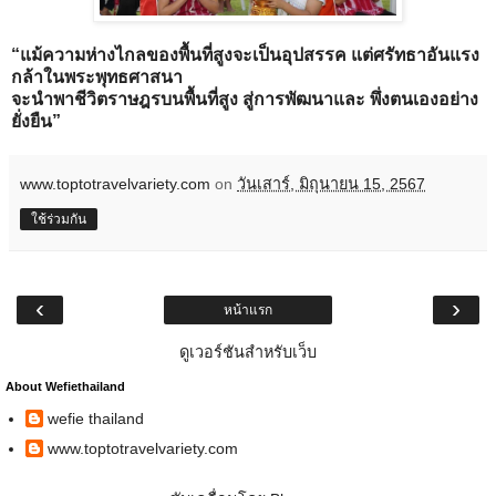
“แม้ความห่างไกลของพื้นที่สูงจะเป็นอุปสรรค แต่ศรัทธาอันแรง
กล้าในพระพุทธศาสนา
จะนำพาชีวิตราษฎรบนพื้นที่สูง สู่การพัฒนาและ พึ่งตนเองอย่าง
ยั่งยืน”
www.toptotravelvariety.com
on
วันเสาร์, มิถุนายน 15, 2567
ใช้ร่วมกัน
‹
›
หน้าแรก
ดูเวอร์ชันสำหรับเว็บ
About Wefiethailand
wefie thailand
www.toptotravelvariety.com