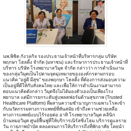
นพ.พิชิต กังวลกิจ รองประธานเจ้าหน้าที่บริหารกลุ่ม บริษัท
พฤกษา โฮลดิ้ง จำกัด (มหาชน) และรักษาการประธานเจ้าหน้าที่
บริหาร บริษัท โรงพยาบาลวิมุต จำกัด กล่าวว่า การดำเนินงาน
ของกลุ่มวิมุตเป็นไปตามจุดมุ่งหมายขององค์กรตามกรอบ
แนวคิด “อยู่ดี มีสุข” ของพฤกษา โฮลดิ้ง ที่ต้องการส่งมอบความ
เป็นอยู่ที่ดีให้กับสังคมไทย และเพื่อให้การดำเนินงานสามารถ
ตอบแนวคิดดังกล่าว วิมุตจึงไม่ได้มองตัวเองเป็นเพียงโรง
พยาบาล แต่มีการยกระดับสู่แพลตฟอร์มด้านสุขภาพ (Trusted
Healthcare Platform) ที่ผสานความชำนาญการเฉพาะโรคเข้า
กับนวัตกรรมทางการแพทย์ที่ทันสมัย เข้าถึงความช่วยเหลือ
ทางการแพทย์แบบไร้รอยต่อ อาทิ โรงพยาบาลวิมุต คลินิก
บ้านหมอวิมุต ศูนย์ฟื้นฟูที่ให้บริการเนิร์สซิ่งโฮม บริการดูแลราย
วัน กายภาพบำบัด ตลอดจนการให้บริการถึงที่พักอาศัย โดยนำ