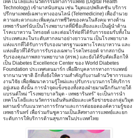
เทคโนโลยีและนวัตกรรมทางการแพทย์ (Digital Health
Technology) เข้ามาสนับสนุน เช่น วิมุตแอปพลิเคชัน บริการ
ปรึกษาแพทย์เฉพาะทางออนไลน์ (Telemedicine) เพื่ออำนวย
ความสะดวกและเพิ่มคุณภาพชีวิตของคนในสังคม ทางด้าน
เทพธารินทร์นับเป็นโรงพยาบาลที่มีชื่อเสียงและเป็นผู้นำด้าน
โรคเบาหวาน ไทรอยด์ และต่อมไร้ท่อที่ได้รับการยอมรับทั้งใน
ประเทศและในระดับสากลมาอย่างยาวนาน เป็นโรงพยาบาล
แห่งแรกที่ได้รับการรับรองมาตรฐานเฉพาะโรคเบาหวาน และ
แห่งเดียวที่ได้รับการรับรองเฉพาะโรคไทรอยด์ จากสถาบัน
รับรองคุณภาพสถานพยาบาล (สรพ.) และยังได้รับคัดเลือกให้
เป็น Diabetes Excellence Center ของ World Diabetes
Foundation ประเทศเดนมาร์ก เพื่อฝึกบุคลากรทางการแพทย์
จากนานาชาติ อีกทั้งยังให้ความสำคัญกับงานด้านวิชาการและ
งานวิจัย เพื่อพัฒนาความรู้ใหม่และปรับกระบวนการให้บริการ
อยู่เสมอ ดังนั้น การนำจุดแข็งของทั้งสองฝ่ายมาผนึกกันภายใต้
แบรนด์ใหม่ “โรงพยาบาลวิมุต - เทพธารินทร์” จะเป็นการนำ
เทคโนโลยีและนวัตกรรมอันทันสมัยและเครือข่ายของกลุ่มวิมุต
ผสานเข้ากับแนวทางการรักษาและการต่อยอดองค์ความรู้ของ
เทพธารินทร์ เพื่อร่วมกันชูความเป็นเลิศทางการแพทย์และยก
ระดับการให้บริการด้านสุขภาพในประเทศไทย