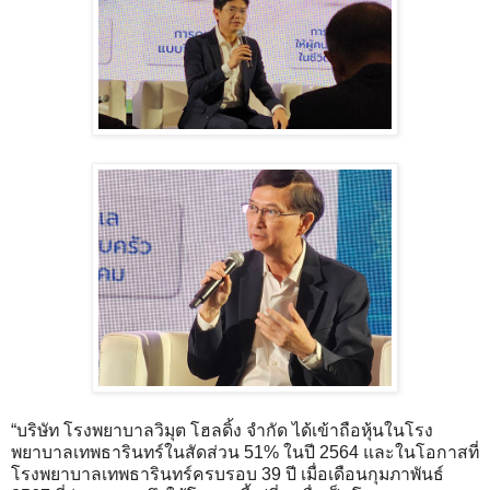
“บริษัท โรงพยาบาลวิมุต โฮลดิ้ง จำกัด ได้เข้าถือหุ้นในโรง
พยาบาลเทพธารินทร์ในสัดส่วน 51% ในปี 2564 และในโอกาสที่
โรงพยาบาลเทพธารินทร์ครบรอบ 39 ปี เมื่อเดือนกุมภาพันธ์