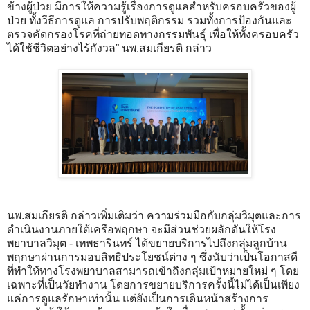
ข้างผู้ป่วย มีการให้ความรู้เรื่องการดูแลสำหรับครอบครัวของผู้
ป่วย ทั้งวีธีการดูแล การปรับพฤติกรรม รวมทั้งการป้องกันและ
ตรวจคัดกรองโรคที่ถ่ายทอดทางกรรมพันธุ์ เพื่อให้ทั้งครอบครัว
ได้ใช้ชีวิตอย่างไร้กังวล” นพ.สมเกียรติ กล่าว
นพ.สมเกียรติ กล่าวเพิ่มเติมว่า ความร่วมมือกับกลุ่มวิมุตและการ
ดำเนินงานภายใต้เครือพฤกษา จะมีส่วนช่วยผลักดันให้โรง
พยาบาลวิมุต - เทพธารินทร์ ได้ขยายบริการไปถึงกลุ่มลูกบ้าน
พฤกษาผ่านการมอบสิทธิประโยชน์ต่าง ๆ ซึ่งนับว่าเป็นโอกาสดี
ที่ทำให้ทางโรงพยาบาลสามารถเข้าถึงกลุ่มเป้าหมายใหม่ ๆ โดย
เฉพาะที่เป็นวัยทำงาน โดยการขยายบริการครั้งนี้ไม่ได้เป็นเพียง
แค่การดูแลรักษาเท่านั้น แต่ยังเป็นการเดินหน้าสร้างการ