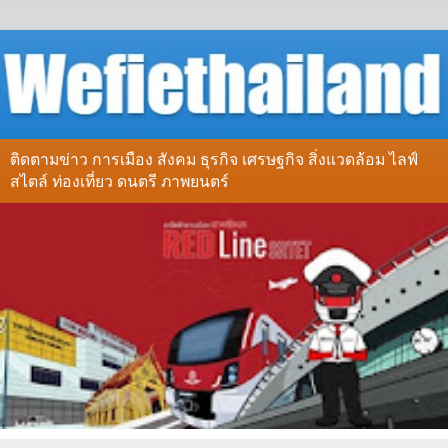
ติดตามข่าว การเมือง สังคม ธุรกิจ เศรษฐกิจ สิ่งแวดล้อม ไลฟ์
สไตล์ ท่องเที่ยว ดนตรี ภาพยนตร์