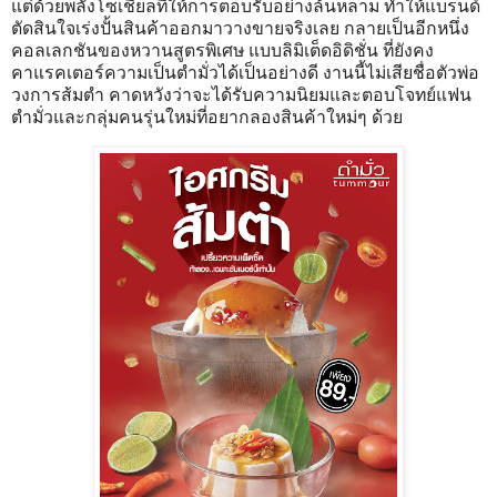
แต่ด้วยพลังโซเชียลที่ให้การตอบรับอย่างล้นหลาม ทำให้แบรนด์
ตัดสินใจเร่งปั้นสินค้าออกมาวางขายจริงเลย กลายเป็นอีกหนึ่ง
คอลเลกชันของหวานสูตรพิเศษ แบบลิมิเต็ดอิดิชั่น ที่ยังคง
คาแรคเตอร์ความเป็นตำมั่วได้เป็นอย่างดี งานนี้ไม่เสียชื่อตัวพ่อ
วงการส้มตำ คาดหวังว่าจะได้รับความนิยมและตอบโจทย์แฟน
ตำมั่วและกลุ่มคนรุ่นใหม่ที่อยากลองสินค้าใหม่ๆ ด้วย