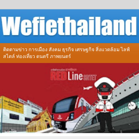
ติดตามข่าว การเมือง สังคม ธุรกิจ เศรษฐกิจ สิ่งแวดล้อม ไลฟ์
สไตล์ ท่องเที่ยว ดนตรี ภาพยนตร์