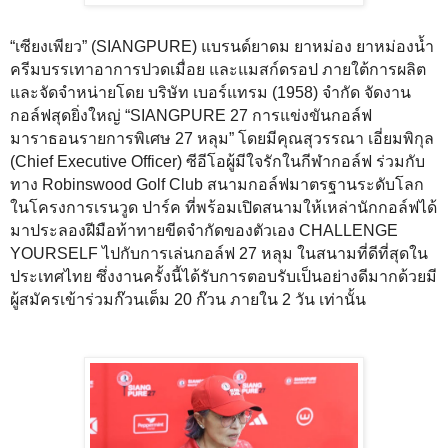
“เซียงเพียว” (SIANGPURE) แบรนด์ยาดม ยาหม่อง ยาหม่องน้ำ
ครีมบรรเทาอาการปวดเมื่อย และแมสก์ดรอป ภายใต้การผลิต
และจัดจำหน่ายโดย บริษัท เบอร์แทรม (1958) จำกัด จัดงาน
กอล์ฟสุดยิ่งใหญ่ “SIANGPURE 27 การแข่งขันกอล์ฟ
มาราธอนรายการพิเศษ 27 หลุม” โดยมีคุณสุวรรณา เอี่ยมพิกุล
(Chief Executive Officer) ซีอีโอผู้มีใจรักในกีฬากอล์ฟ ร่วมกับ
ทาง Robinswood Golf Club สนามกอล์ฟมาตรฐานระดับโลก
ในโครงการเรนวูด ปาร์ค ที่พร้อมเปิดสนามให้เหล่านักกอล์ฟได้
มาประลองฝีมือท้าทายขีดจำกัดของตัวเอง CHALLENGE
YOURSELF ไปกับการเล่นกอล์ฟ 27 หลุม ในสนามที่ดีที่สุดใน
ประเทศไทย ซึ่งงานครั้งนี้ได้รับการตอบรับเป็นอย่างดีมากด้วยมี
ผู้สมัครเข้าร่วมก๊วนเต็ม 20 ก๊วน ภายใน 2 วัน เท่านั้น