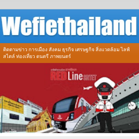
ติดตามข่าว การเมือง สังคม ธุรกิจ เศรษฐกิจ สิ่งแวดล้อม ไลฟ์
สไตล์ ท่องเที่ยว ดนตรี ภาพยนตร์