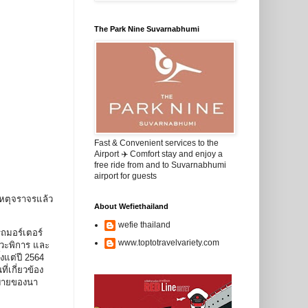
The Park Nine Suvarnabhumi
Fast & Convenient services to the
Airport ✈️ Comfort stay and enjoy a
free ride from and to Suvarnabhumi
airport for guests
เหตุจราจรแล้ว
About Wefiethailand
wefie thailand
ถมอร์เตอร์
www.toptotravelvariety.com
าวะพิการ และ
งแต่ปี 2564
่เกี่ยวข้อง
บายของนา