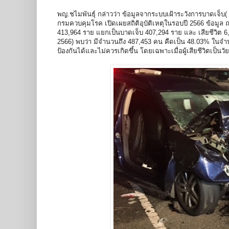
พญ.ชไมพันธุ์ กล่าวว่า ข้อมูลจากระบบเฝ้าระวังการบาดเจ็บ(
กรมควบคุมโรค เปิดเผยสถิติอุบัติเหตุในรอบปี 2566 ข้อมูล ณ ว
413,964 ราย แยกเป็นบาดเจ็บ 407,294 ราย และ เสียชีวิต 6,
2566) พบว่า มีจำนวนถึง 487,453 คน คืดเป็น 48.03% ในจำนวน
ป้องกันได้และไม่ควรเกิดขึ้น โดยเฉพาะเมื่อผู้เสียชีวิตเป็นว