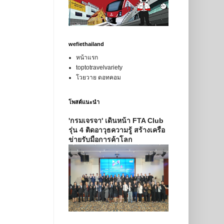
wefiethailand
หน้าแรก
toptotravelvariety
โวยวาย ดอทคอม
โพสต์แนะนำ
'กรมเจรจา' เดินหน้า FTA Club
รุ่น 4 ติดอาวุธความรู้ สร้างเครือ
ข่ายรับมือการค้าโลก