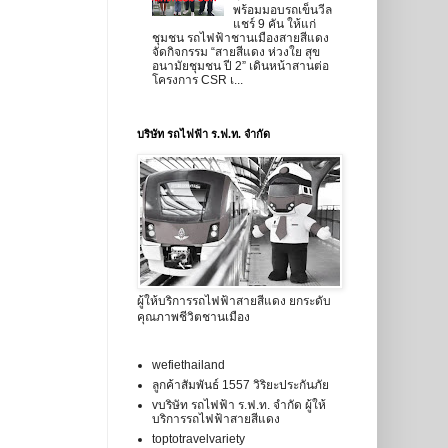
พร้อมมอบรถเข็นวีล
แชร์ 9 คัน ให้แก่
ชุมชน รถไฟฟ้าชานเมืองสายสีแดง
จัดกิจกรรม “สายสีแดง ห่วงใย สุข
อนามัยชุมชน ปี 2” เดินหน้าสานต่อ
โครงการ CSR เ...
บริษัท รถไฟฟ้า ร.ฟ.ท. จำกัด
ผู้ให้บริการรถไฟฟ้าสายสีแดง ยกระดับ
คุณภาพชีวิตชานเมือง
wefiethailand
ลูกค้าสัมพันธ์ 1557 วิริยะประกันภัย
vบริษัท รถไฟฟ้า ร.ฟ.ท. จำกัด ผู้ให้
บริการรถไฟฟ้าสายสีแดง
toptotravelvariety