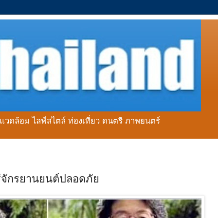
่งแวดล้อม ไลฟ์สไตล์ ท่องเที่ยว ดนตรี ภาพยนตร์
ช้จักรยานยนต์ปลอดภัย