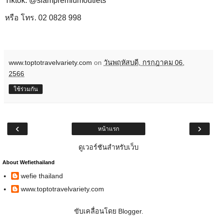
Tiktok: @siampremiumoutlets
หรือ โทร. 02 0828 998
www.toptotravelvariety.com
on
วันพฤหัสบดี, กรกฎาคม 06,
2566
ใช้ร่วมกัน
‹
›
หน้าแรก
ดูเวอร์ชันสำหรับเว็บ
About Wefiethailand
wefie thailand
www.toptotravelvariety.com
ขับเคลื่อนโดย
Blogger
.