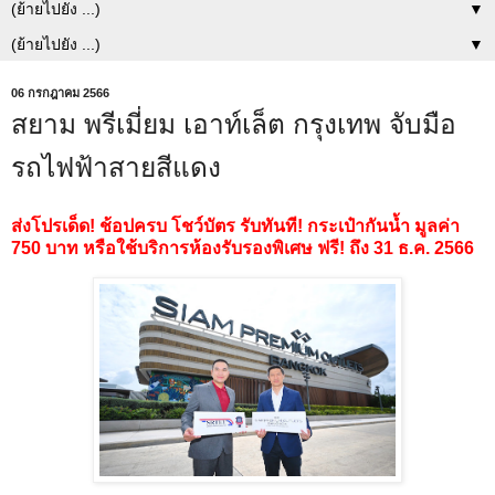
▼
▼
06 กรกฎาคม 2566
สยาม พรีเมี่ยม เอาท์เล็ต กรุงเทพ จับมือ
รถไฟฟ้าสายสีแดง
ส่งโปรเด็ด! ช้อปครบ โชว์บัตร รับทันที! กระเป๋ากันน้ำ มูลค่า
750 บาท หรือใช้บริการห้องรับรองพิเศษ ฟรี! ถึง 31 ธ.ค. 2566