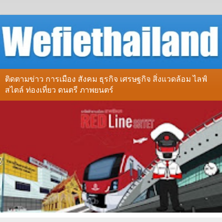
ติดตามข่าว การเมือง สังคม ธุรกิจ เศรษฐกิจ สิ่งแวดล้อม ไลฟ์
สไตล์ ท่องเที่ยว ดนตรี ภาพยนตร์