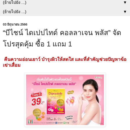
▼
▼
03 มิถุนายน 2566
“บีไชน์ ไดเปปไทด์ คอลลาเจน พลัส” จัด
โปรสุดคุ้ม ซื้อ 1 แถม 1
คืนความอ่อนเยาว์ บำรุงผิวให้สดใส และที่สำคัญช่วยปัญหาข้อ
เข่าเสื่อม