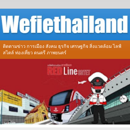
ติดตามข่าว การเมือง สังคม ธุรกิจ เศรษฐกิจ สิ่งแวดล้อม ไลฟ์
สไตล์ ท่องเที่ยว ดนตรี ภาพยนตร์