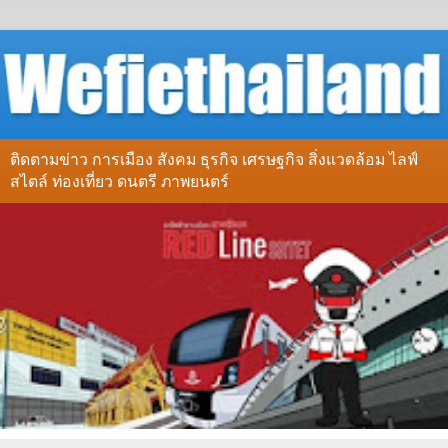
ติดตามข่าว การเมือง สังคม ธุรกิจ เศรษฐกิจ สิ่งแวดล้อม ไลฟ์
สไตล์ ท่องเที่ยว ดนตรี ภาพยนตร์