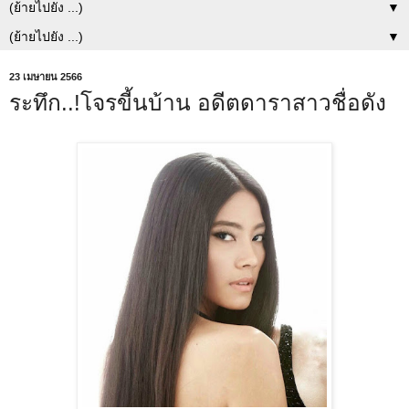
▼
▼
23 เมษายน 2566
ระทึก..!โจรขี้นบ้าน อดีตดาราสาวชื่อดัง