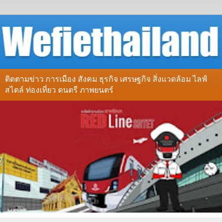
ติดตามข่าว การเมือง สังคม ธุรกิจ เศรษฐกิจ สิ่งแวดล้อม ไลฟ์
สไตล์ ท่องเที่ยว ดนตรี ภาพยนตร์