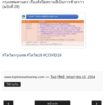
กรุงเทพมหานคร เรื่องสั่งปิดสถานที่เป็นการชั่วคราว
(ฉบับที่ 29)
#โควิดกรุงเทพ #โควิด19 #COVID19
www.toptotravelvariety.com
on
วันอาทิตย์, พฤษภาคม 16, 2564
ใช้ร่วมกัน
‹
›
หน้าแรก