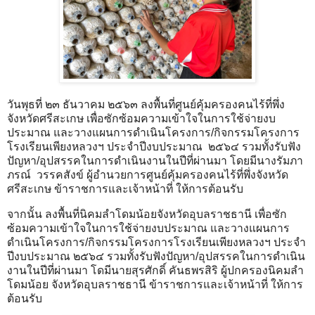
วันพุธที่ ๒๓ ธันวาคม ๒๕๖๓ ลงพื้นที่ศูนย์คุ้มครองคนไร้ที่พึ่ง
จังหวัดศรีสะเกษ เพื่อซักซ้อมความเข้าใจในการใช้จ่ายงบ
ประมาณ และวางแผนการดำเนินโครงการ/กิจกรรมโครงการ
โรงเรียนเพียงหลวงฯ ประจำปีงบประมาณ ๒๕๖๔ รวมทั้งรับฟัง
ปัญหา/อุปสรรคในการดำเนินงานในปีที่ผ่านมา โดยมีนางรัมภา
ภรณ์ วรรคสังข์ ผู้อำนวยการศูนย์คุ้มครองคนไร้ที่พึ่งจังหวัด
ศรีสะเกษ ข้าราชการและเจ้าหน้าที่ ให้การต้อนรับ
จากนั้น ลงพื้นที่นิคมลำโดมน้อยจังหวัดอุบลราชธานี เพื่อซัก
ซ้อมความเข้าใจในการใช้จ่ายงบประมาณ และวางแผนการ
ดำเนินโครงการ/กิจกรรมโครงการโรงเรียนเพียงหลวงฯ ประจำ
ปีงบประมาณ ๒๕๖๔ รวมทั้งรับฟังปัญหา/อุปสรรคในการดำเนิน
งานในปีที่ผ่านมา โดมีนายสุรศักดิ์ คันธพรสิริ ผู้ปกครองนิคมลำ
โดมน้อย จังหวัดอุบลราชธานี ข้าราชการและเจ้าหน้าที่ ให้การ
ต้อนรับ