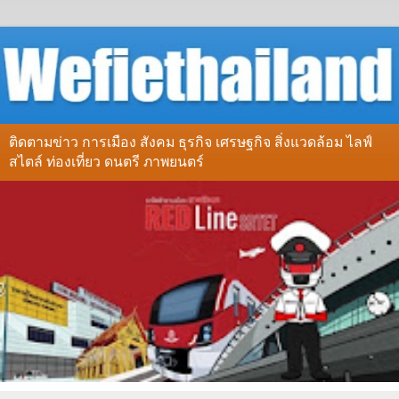
ติดตามข่าว การเมือง สังคม ธุรกิจ เศรษฐกิจ สิ่งแวดล้อม ไลฟ์
สไตล์ ท่องเที่ยว ดนตรี ภาพยนตร์