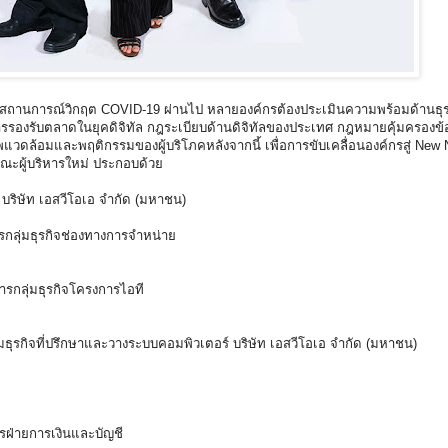
สถานการณ์วิกฤต COVID-19 ผ่านไป หลายองค์กรต้องประเมินความพร้อมด้านธุ
รรองรับตลาดในยุคดิจิทัล กฎระเบียบด้านดิจิทัลของประเทศ กฎหมายคุ้มครองข้
ดล้อมและพฤติกรรมของผู้บริโภคหลังจากนี้ เพื่อการขับเคลื่อนองค์กรสู่ New
ณะผู้บริหารใหม่ ประกอบด้วย
บริษัท เอสวีโอเอ จำกัด (มหาชน)
รกลุ่มธุรกิจช่องทางการจำหน่าย
รกลุ่มธุรกิจโครงการไอที
มธุรกิจที่ปรึกษาและวางระบบคอมพิวเตอร์ บริษัท เอสวีโอเอ จำกัด (มหาชน)
ารฝ่ายการเงินและบัญชี