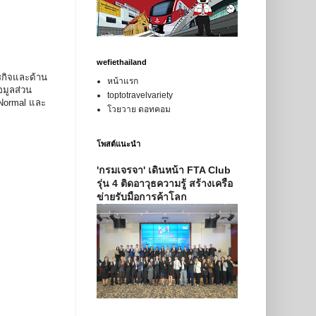
wefiethailand
รกิจและด้าน
หน้าแรก
อมูลส่วน
toptotravelvariety
 Normal และ
โวยวาย ดอทคอม
โพสต์แนะนำ
'กรมเจรจา' เดินหน้า FTA Club
รุ่น 4 ติดอาวุธความรู้ สร้างเครือ
ข่ายรับมือการค้าโลก