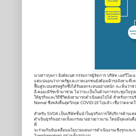
นางสาวกุลภา อิงค์ธเนศ กรรมการผู้จัดการ บริษัท เอสวีโอเอ
แต่แน่นอนว่าภาครัฐและภาคเอกชนยังต้องเฝ้ารอจังหวะที่เ
ฟื้นฟูระบบเศรษฐกิจซึ่งได้รับผลกระทบอย่างหนัก จะเห็นว่
อี-คอมเมิร์ซเข้ามาช่วย ไม่ว่าจะเป็นในด้านการประชุมในรู
ให้ธุรกิจและวิถีชีวิตยังสามารถดำเนินต่อไปได้ สำหรับการป
Normal ซึ่งหลังสิ้นสุดวิกฤต COVID-19 ไปแล้ว เชื่อว่าตลา
สำหรับ SVOA เป็นบริษัทชั้นนำในธุรกิจการให้บริการด้านเท
ดำเนินธุรกิจอย่างแข็งแกร่งมาอย่างยาวนาน โดยมีจุดเด่นคื
ที่
จะร่วมกันขับเคลื่อนนโยบายแผนการดำเนินงานเชิงรุกและกลยุทธ
Transformation) อย่างเต็มรูปแบบ