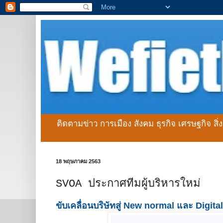
ติดตามข่าว การเมือง สังคม ธุรกิจ เศรษฐกิจ สิ
18 พฤษภาคม 2563
SVOA ประกาศทีมผู้บริหารใหม่
ขับเคลื่อนบริษัทสู่ New normal และ Digita