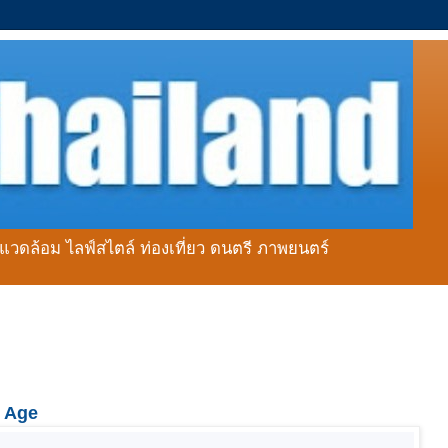
่งแวดล้อม ไลฟ์สไตล์ ท่องเที่ยว ดนตรี ภาพยนตร์
l Age