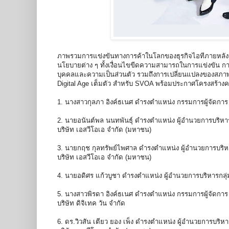
ภาพรวมการแข่งขันทางการค้าในโลกของธุรกิจไอทีภายหลัง
นโยบายต่าง ๆ ทั้งเงื่อนไขขีดความสามารถในการแข่งขัน กา
บุคคลและความเป็นส่วนตัว รวมถึงการเปลี่ยนแปลงของสภาพแว
Digital Age เต็มตัว สำหรับ SVOA พร้อมประกาศโครงสร้างค
1. นางสาวกุลภา อิงค์ธเนศ ดำรงตำแหน่ง กรรมการผู้จัดการ 
2. นายอนันต์พล นนทพันธุ์ ดำรงตำแหน่ง ผู้อำนวยการบริหา
บริษัท เอสวีโอเอ จำกัด (มหาชน)
3. นายกฤช กุลทรัพย์ไพศาล ดำรงตำแหน่ง ผู้อำนวยการบริหา
บริษัท เอสวีโอเอ จำกัด (มหาชน)
4. นายอดิศร แก้วบูชา ดำรงตำแหน่ง ผู้อำนวยการบริหารกลุ่
5. นางสาวพิรดา อิงค์ธเนศ ดำรงตำแหน่ง กรรมการผู้จัดการ
บริษัท ดิจิเทค วัน จำกัด
6. ดร.วิวสัน เตียว ยอง เพ็ง ดำรงตำแหน่ง ผู้อำนวยการบริห