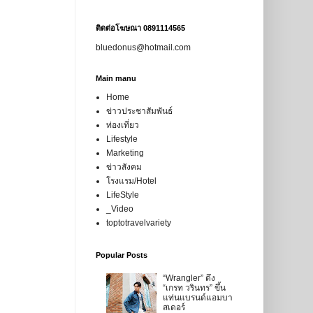
ติดต่อโฆษณา 0891114565
bluedonus@hotmail.com
Main manu
Home
ข่าวประชาสัมพันธ์
ท่องเที่ยว
Lifestyle
Marketing
ข่าวสังคม
โรงแรม/Hotel
LifeStyle
_Video
toptotravelvariety
Popular Posts
“Wrangler” ดึง
“เกรท วรินทร” ขึ้น
แท่นแบรนด์แอมบา
สเดอร์