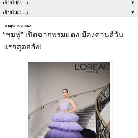
▼
▼
14 พฤษภาคม 2562
“ชมพู่” เปิดฉากพรมแดงเมืองคานส์วัน
แรกสุดอลัง!