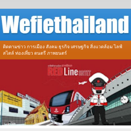
ติดตามข่าว การเมือง สังคม ธุรกิจ เศรษฐกิจ สิ่งแวดล้อม ไลฟ์
สไตล์ ท่องเที่ยว ดนตรี ภาพยนตร์