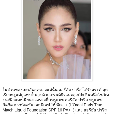
ในส่วนของเมคอัพลุคของแม่นั้น ลอรีอัล ปารีส ได้รังสรรค์ ลุค
เรียบหรูแต่ดูแพงขั้นสุด ด้วยเทรนด์ผิวแมทสุดเป๊ะ ยืนหนึ่งโชว์เท
รนด์ผิวแมทเนียนของรองพื้นทรูแมช ลอรีอัล ปารีส ทรูแมช
ลิควิด ฟาวน์เดชั่น เอสพีเอฟ 16 พีเอ++ (L’Oreal Paris True
Match Liquid Foundation SPF 16 PA++) และ ลอรีอัล ปารีส