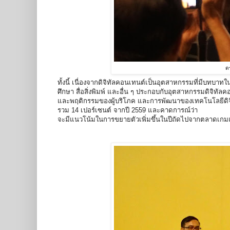
ด
ทั้งนี้ เนื่องจากดิจิทัลคอนเทนต์เป็นอุตสาหกรรมที่มีบท
ศึกษา สื่อสิ่งพิมพ์ และอื่น ๆ ประกอบกับอุตสาหกรรมดิจิท
และพฤติกรรมของผู้บริโภค และการพัฒนาของเทคโนโลยีดิจิท
รวม 14 เปอร์เซนต์ จากปี 2559 และคาดการณ์ว่า
จะมีแนวโน้มในการขยายตัวเพิ่มขึ้นในปีถัดไปจากตลาดเก