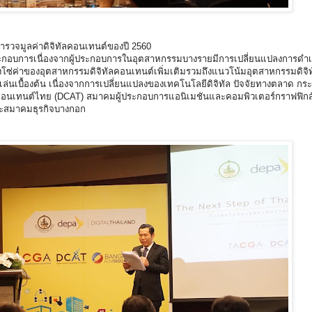
สำรวจมูลค่าดิจิทัลคอนเทนต์ของปี 2560
ระกอบการเนื่องจากผู้ประกอบการในอุตสาหกรรมบางรายมีการเปลี่ยนแปลงการดำ
ห่วงโซ่ค่าของอุตสาหกรรมดิจิทัลคอนเทนต์เพิ่มเติมรวมถึงแนวโน้มอุตสาหกรรมดิจ
เล่นเบื้องต้น เนื่องจากการเปลี่ยนแปลงของเทคโนโลยีดิจิทัล ปัจจัยทางตลาด กร
ทัลคอนเทนต์ไทย (DCAT) สมาคมผู้ประกอบการแอนิเมชันและคอมพิวเตอร์กราฟฟิก
ะสมาคมธุรกิจบางกอก