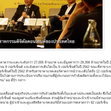
คาดว่าจะแตะระดับกว่า 27,005 ล้านบาท และมีมูลค่ากว่า 29,358 ล้านบาทในปี 
9 เปอร์เซ็นต์ และยังคงการเติบโตเป็น 9 เปอร์เซ็นต์ในปี 2562 ขณะที่สาขา
เปอร์เซ็นต์ในปี 2562 สำหรับสาขาคาแรคเตอร์คาดการณ์ว่าจะเติบโตถึง 12 เปอร์เซ
่าวเป็นไปตามการประเมินจากปริมาณงานที่ผู้ประกอบการกำลังผลิตรวมทั้งแนวโน้ม
” ผอ.ดีป้า กล่าว
บเคลื่อนด้วยธุรกิจประเภทการรับจ้างผลิตรับทั้งในและต่างประเทศเป็นหลัง ซึ่งในป
ปอร์เซ็นต์ ของมูลค่าแอนิเมชันทั้งหมด ส่วนผู้จัดจำหน่ายและนำเข้าเกมมีส่วนแ
จำหน่าย ผู้นำเข้าและดูแลสิทธิคาแรคเตอร์มีส่วนแบ่งการตลาดกว่า 92 เปอร์เซ็น