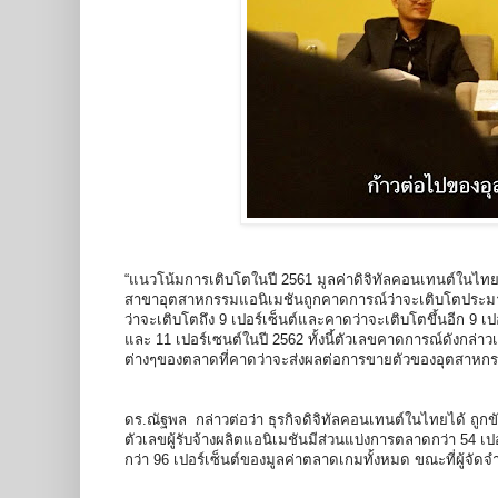
“แนวโน้มการเติบโตในปี 2561 มูลค่าดิจิทัลคอนเทนต์ในไทย
สาขาอุตสาหกรรมแอนิเมชันถูกคาดการณ์ว่าจะเติบโตประมาณ 
ว่าจะเติบโตถึง 9 เปอร์เซ็นต์และคาดว่าจะเติบโตขึ้นอีก 9 
และ 11 เปอร์เซนต์ในปี 2562 ทั้งนี้ตัวเลขคาดการณ์ดังกล
ต่างๆของตลาดที่คาดว่าจะส่งผลต่อการขายตัวของอุตสาหกรรม
ดร.ณัฐพล กล่าวต่อว่า ธุรกิจดิจิทัลคอนเทนต์ในไทยได้ ถูกขั
ตัวเลขผู้รับจ้างผลิตแอนิเมชันมีส่วนแบ่งการตลาดกว่า 54 เ
กว่า 96 เปอร์เซ็นต์ของมูลค่าตลาดเกมทั้งหมด ขณะที่ผู้จัด