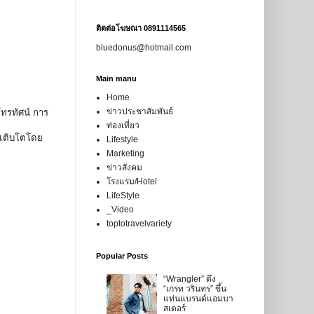
ติดต่อโฆษณา 0891114565
bluedonus@hotmail.com
Main manu
Home
ข่าวประชาสัมพันธ์
ทรทัศน์ การ
ท่องเที่ยว
รเติบโตโดย
Lifestyle
Marketing
ข่าวสังคม
โรงแรม/Hotel
LifeStyle
_Video
toptotravelvariety
Popular Posts
“Wrangler” ดึง
“เกรท วรินทร” ขึ้น
แท่นแบรนด์แอมบา
สเดอร์