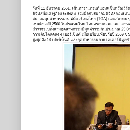
วันที่ 11 ธันวาคม 2561, เซ็นทาราแกรนด์แอทแซ็นทรัลเวิล์ด
ดิจิทัลพื่อเศรฐกิจและสังคม ร่วมมือกับสมาคมดิจิทัลคอน
สมาคมอุตสาหกรรมซอฟต์แวร์เกมไทย (TGA) และสมาคมธุรก
เทนต์ของปี 2560 ในประเทศไทย โดยครอบคลุมสามสาขาหล
สำรวจระบุทั้งสามอุตสาหกรรมมีมูลค่ารวมกันประมาณ 25,04
การเติบโตลดลง 4 เปอร์เซ็นต์ เมื่อเปรียบเทียบกับปี 2559 ข
สูงสุดถึง 18 เปอร์เซ็นต์ และอุตสาหกรรมคาแรคเตอร์มีมูลค่าร