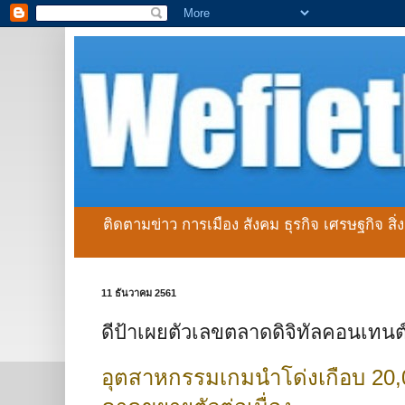
ติดตามข่าว การเมือง สังคม ธุรกิจ เศรษฐกิจ สิ
11 ธันวาคม 2561
ดีป้าเผยตัวเลขตลาดดิจิทัลคอนเ
อุตสาหกรรมเกมนำโด่งเกือบ 20