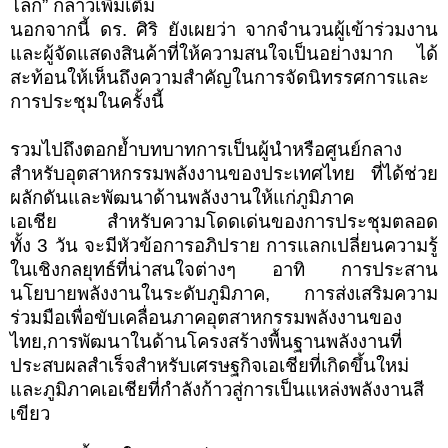
โลก
”
กล่าวเพิ่มเติม
นอกจากนี้ ดร. ศิริ ยังเผยว่า จากจำนวนผู้เข้าร่วมงาน
และผู้จัดแสดงสินค้าที่ให้ความสนใจเป็นอย่างมาก ได้
สะท้อนให้เห็นถึงความสำคัญในการจัดนิทรรศการและ
การประชุมในครั้งนี้
รวมไปถึงตอกย้ำบทบาทการเป็นผู้นำหรือศูนย์กลาง
สำหรับอุตสาหกรรมพลังงานของประเทศไทย ที่ได้ช่วย
ผลักดันและพัฒนาด้านพลังงานให้แก่ภูมิภาค
เอเชีย
สำหรับความโดดเด่นของการประชุมตลอด
ทั้ง
3
วัน จะมีหัวข้อการอภิปราย การแลกเปลี่ยนความรู้
ในเชิงกลยุทธ์ที่น่าสนใจต่างๆ อาทิ การประสาน
นโยบายพลังงานในระดับภูมิภาค
,
การส่งเสริมความ
ร่วมมือเพื่อขับเคลื่อนภาคอุตสาหกรรมพลังงานของ
ไทย
,
การพัฒนาในด้านโครงสร้างพื้นฐานพลังงานที่
ประสบผลสำเร็จสำหรับเศรษฐกิจเอเชียที่เกิดขึ้นใหม่
และภูมิภาคเอเชียที่กำลังก้าวสู่การเป็นแหล่งพลังงานสี
เขียว