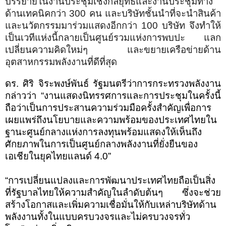
บรรยายในงานประชุมเชิงกลยุทธ์และงานประชุมทาง
ด้านเทคนิคกว่า 300 คน และบริษัทชั้นนำที่จะนำสินค้า
และนวัตกรรมมาร่วมแสดงอีกกว่า
100
บริษัท จึงทำให้
เป็นเวทีแห่งนี้กลายเป็นศูนย์รวมแห่งการพบปะ แลก
เปลี่ยนความคิดใหม่ๆ และขยายเครือข่ายด้าน
อุตสาหกรรมพลังงานที่ดีที่สุด
ดร. ศิริ จิระพงษ์พันธ์ รัฐมนตรีว่าการกระทรวงพลังงาน
กล่าวว่า
“
งานแสดงนิทรรศการและการประชุมในครั้งนี้
ถือว่าเป็นการประสานความร่วมมือครั้งสำคัญเพื่อการ
เผยแพร่ถึงนโยบายและความพร้อมของประเทศไทยใน
ฐานะศูนย์กลางแห่งการลงทุนพร้อมแสดงให้เห็นถึง
ศักยภาพในการเป็นศูนย์กลางพลังงานที่ยั่งยืนของ
เอเชียในยุคไทยแลนด์ 4.0
”
“
การเปลี่ยนแปลงและการพัฒนาประเทศไทยถือเป็นสิ่ง
ที่รัฐบาลไทยให้ความสำคัญในลำดับต้นๆ ซึ่งจะช่วย
สร้างโอกาสและเพิ่มความเชื่อมั่นให้กับเหล่าบริษัทด้าน
พลังงานทั้งในแบบครบวงจรและไม่ครบวงจรทั่ว