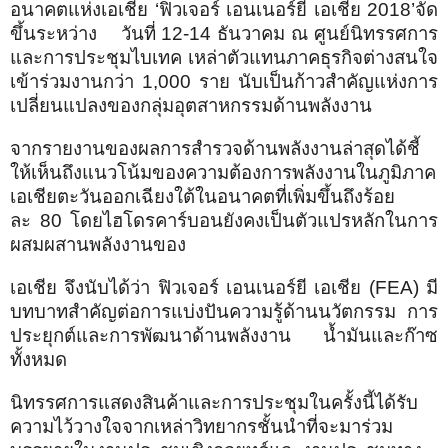
อนาคตแห่งเอเชีย
‘
ฟิวเจอร์ เอนเนอร์ยี เอเชีย 2018
’
จัด
ขึ้นระหว่าง
วันที่
12-14
ธันวาคม ณ ศูนย์นิทรรศการ
และการประชุมไบเทค เหล่าตัวแทนภาคธุรกิจต่างสนใจ
เข้าร่วมงานกว่า
1,000
ราย นับเป็นก้าวสำคัญแห่งการ
เปลี่ยนแปลงของกลุ่มอุตสาหกรรมด้านพลังงาน
จากรายงานของผลการสำรวจด้านพลังงานล่าสุดได้ชี้
ให้เห็นถึงแนวโน้มของความต้องการพลังงานในภูมิภาค
เอเชียตะวันออกเฉียงใต้ในอนาคตที่เพิ่มขึ้นถึงร้อย
ละ
80
โดยไฮโดรคาร์บอนยังคงเป็นตัวแปรหลักในการ
ผสมผสานพลังงานของ
เอเชีย จึงนับได้ว่า ฟิวเจอร์ เอนเนอร์ยี เอเชีย
(FEA)
มี
บทบาทสำคัญต่อการแบ่งปันความรู้ด้านนวัตกรรม การ
ประยุกต์และการพัฒนาด้านพลังงาน น้ำมันและก๊าซ
ทั้งหมด
นิทรรศการแสดงสินค้าและการประชุมในครั้งนี้ได้รับ
ความไว้วางใจจากเหล่าวิทยากรชั้นนำที่จะมาร่วม