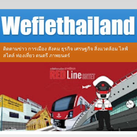
ติดตามข่าว การเมือง สังคม ธุรกิจ เศรษฐกิจ สิ่งแวดล้อม ไลฟ์
สไตล์ ท่องเที่ยว ดนตรี ภาพยนตร์