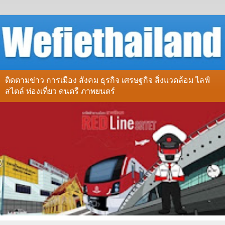
ติดตามข่าว การเมือง สังคม ธุรกิจ เศรษฐกิจ สิ่งแวดล้อม ไลฟ์
สไตล์ ท่องเที่ยว ดนตรี ภาพยนตร์