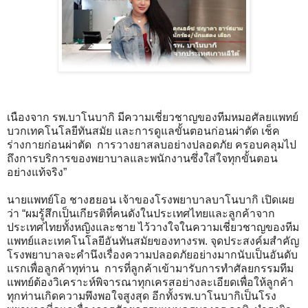
เนืองจาก รพ.บาโนบากิ มีความเชี่ยวชาญของทีมหมอศัลยแพทย์
บวกเทคโนโลยีทันสมัย และการดูแลขั้นตอนก่อนผ่าตัด เช็ค
ร่างกายก่อนผ่าตัด การวางยาสลบอย่างปลอดภัย ครอบคลุมไป
ถึงการบริการของพยาบาลและพนักงานซึ่งใส่ใจทุกขั้นตอน
อย่างแท้จริง”
นายแพทย์โอ ชางฮยอน เจ้าของโรงพยาบาลบาโนบากิ เปิดเผย
ว่า “ผมรู้สึกเป็นเกียรติที่คนดังในประเทศไทยและลูกค้าจาก
ประเทศไทยทั้งหญิงและชาย ไว้วางใจในความเชี่ยวชาญของทีม
แพทย์และเทคโนโลยีอันทันสมัยของทางรพ. จุดประสงค์มสำคัญ
โรงพยาบาลจะคำนึงเรื่องความปลอดภัยอย่างมากนับเป็นอันดับ
แรกเพื่อลูกค้าทุท่าน การที่ลูกค้าเข้ามารับการทำศัลยกรรมทีม
แพทย์ต้องวิเคราะห์พิจารณาทุกเครสอย่างละเอียดเพื่อให้ลูกค้า
ทุกท่านเกิดความพึงพอใจสูงสุด อีกทั้งรพ.บาโนบากิเป็นโรง