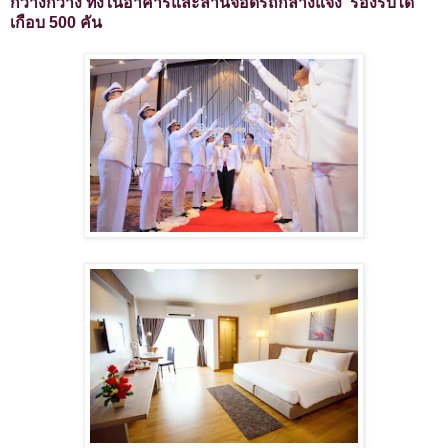
กว้างกวาง ทั้งในอาคารและลานจอดรถกลางแจ้ง รองรับได้
เกือบ 500 คัน