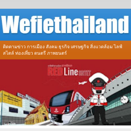
ติดตามข่าว การเมือง สังคม ธุรกิจ เศรษฐกิจ สิ่งแวดล้อม ไลฟ์
สไตล์ ท่องเที่ยว ดนตรี ภาพยนตร์