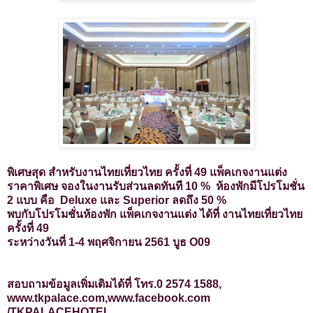
พิเศษสุด สำหรับงานไทยเที่ยวไทย ครั้งที่ 49 แพ็คเกจงานแต่ง
ราคาพิเศษ จองในงานรับส่วนลดทันที 10 % ห้องพักมีโปรโมชั่น
2 แบบ คือ Deluxe และ Superior ลดถึง 50 %
พบกับโปรโมชั่นห้องพัก แพ็คเกจงานแต่ง ได้ที่ งานไทยเที่ยวไทย
ครั้งที่ 49
ระหว่างวันที่ 1-4 พฤศจิกายน 2561 บูธ O09
สอบถามข้อมูลเพิ่มเติมได้ที่ โทร.0 2574 1588,
www.tkpalace.com,www.facebook.com
/TKPALACEHOTEL