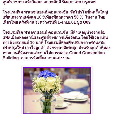
ศูนย์ราชการแจ้งวัฒนะ แถวหลักสี่ ทีเค พาเลซ กรุงเทพ
โรงแรมทีเค พาเลซ แอนด์ คอนเวนชั่น จัดโปรโมชั่นครั้งใหญ่
แพ็คเกจงานแต่งลด 10 %ห้องพักลดราคา 50 % ในงาน ไทย
เที่ยวไทย ครั้งที่ 49 ระหว่างวันที่ 1-4 พ.ย.61 บูธ O09
โรงแรมทีเค พาเลซ แอนด์ คอนเวนชั่น มีทำเลอยู่ห่างจากอิม
แพคเมืองทองธานีและศูนย์ราชการแจ้งวัฒนะโดยใช้เวลาเดิน
ทางด้วยรถยนต์ 10 นาที โรงแรมมีห้องพักปรับอากาศทันสมัย
ปรับปรุงใหม่ เอาใจลูกค้า ด้วยราคาพิเศษสุด สำหรับลูกค้าที่มอง
หาสถานที่จัดงานแต่งงานไม่ควรพลาด Grand Convention
Building อาคารจัดเลี้ยง งานแต่งงาน